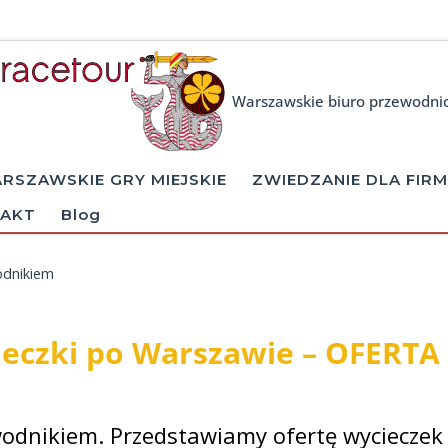
Warszawskie biuro przewodni
RSZAWSKIE GRY MIEJSKIE
ZWIEDZANIE DLA FIRM
AKT
Blog
odnikiem
eczki po Warszawie – OFERTA
odnikiem. Przedstawiamy ofertę wycieczek 