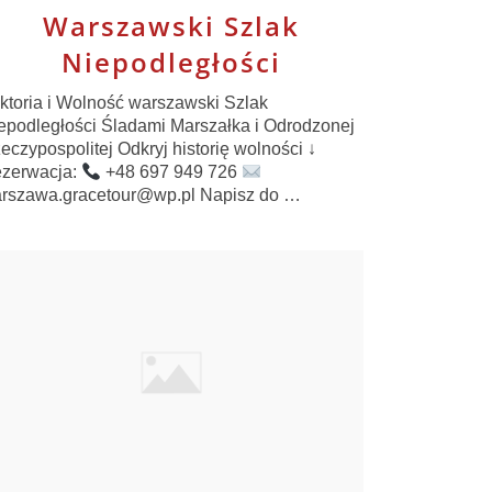
Warszawski Szlak
Niepodległości
ktoria i Wolność warszawski Szlak
epodległości Śladami Marszałka i Odrodzonej
eczypospolitej Odkryj historię wolności ↓
zerwacja:
+48 697 949 726
rszawa.gracetour@wp.pl Napisz do …