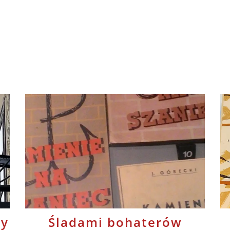
wy
Śladami bohaterów