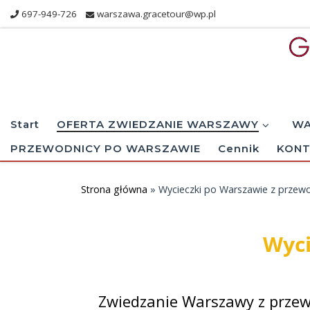
697-949-726
warszawa.gracetour@wp.pl
Skip to content
Start
OFERTA ZWIEDZANIE WARSZAWY
WA
PRZEWODNICY PO WARSZAWIE
Cennik
KONT
Strona główna
»
Wycieczki po Warszawie z przew
Wyci
Zwiedzanie Warszawy z przew