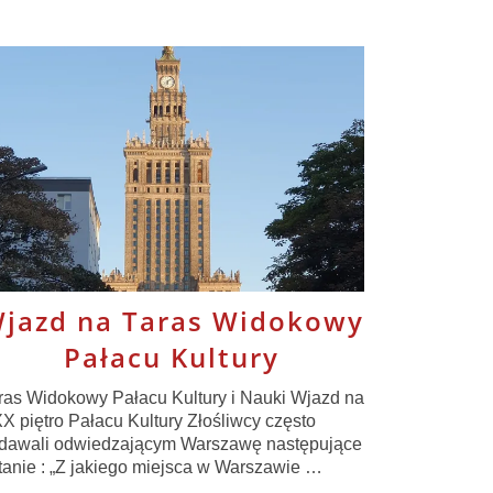
jazd na Taras Widokowy
Pałacu Kultury
ras Widokowy Pałacu Kultury i Nauki Wjazd na
X piętro Pałacu Kultury Złośliwcy często
dawali odwiedzającym Warszawę następujące
tanie : „Z jakiego miejsca w Warszawie …