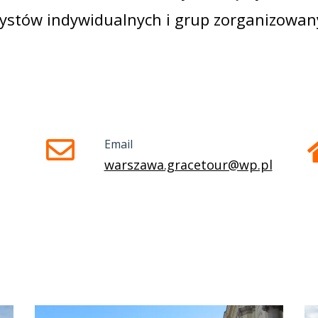
rystów indywidualnych i grup zorganizowan
Email
warszawa.gracetour@wp.pl