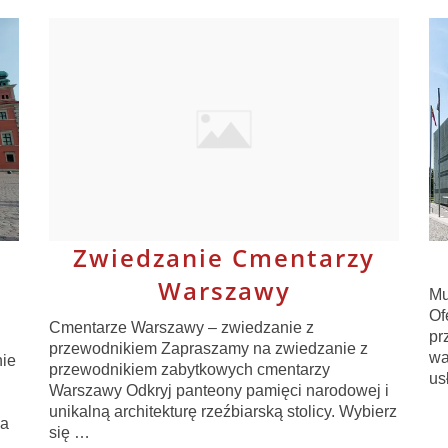
Zwiedzanie Cmentarzy
Warszawy
Mu
Of
Cmentarze Warszawy – zwiedzanie z
pr
przewodnikiem Zapraszamy na zwiedzanie z
wa
ie
przewodnikiem zabytkowych cmentarzy
us
Warszawy Odkryj panteony pamięci narodowej i
unikalną architekturę rzeźbiarską stolicy. Wybierz
ia
się …