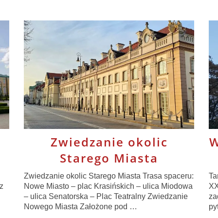
Zwiedzanie okolic
W
Starego Miasta
Zwiedzanie okolic Starego Miasta Trasa spaceru:
Ta
z
Nowe Miasto – plac Krasińskich – ulica Miodowa
XX
– ulica Senatorska – Plac Teatralny Zwiedzanie
za
Nowego Miasta Założone pod …
py