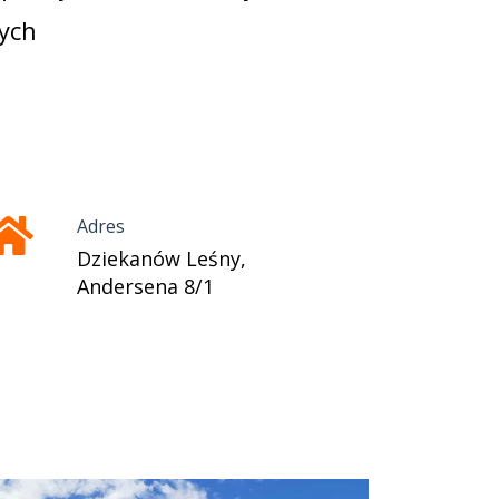
ych
Adres
Dziekanów Leśny,
Andersena 8/1