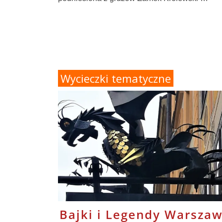
Wycieczki tematyczne
Bajki i Legendy Warsza