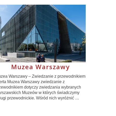
Muzea Warszawy
zea Warszawy – Zwiedzanie z przewodnikiem
erta Muzea Warszawy zwiedzanie z
zewodnikiem dotyczy zwiedzania wybranych
rszawskich Muzeów w których świadczymy
ługi przewodnickie. Wśród nich wyróżnić …