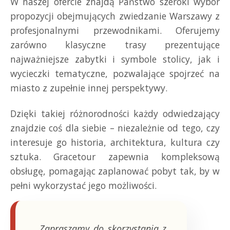
W naszej ofercie znajdą Państwo szeroki wybór
propozycji obejmujących zwiedzanie Warszawy z
profesjonalnymi przewodnikami. Oferujemy
zarówno klasyczne trasy prezentujące
najważniejsze zabytki i symbole stolicy, jak i
wycieczki tematyczne, pozwalające spojrzeć na
miasto z zupełnie innej perspektywy.
Dzięki takiej różnorodności każdy odwiedzający
znajdzie coś dla siebie – niezależnie od tego, czy
interesuje go historia, architektura, kultura czy
sztuka. Gracetour zapewnia kompleksową
obsługę, pomagając zaplanować pobyt tak, by w
pełni wykorzystać jego możliwości.
„Zapraszamy do skorzystania z