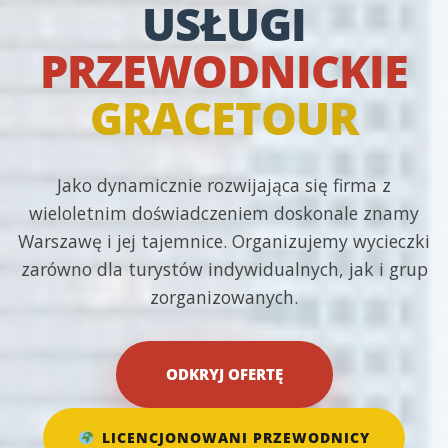
USŁUGI
PRZEWODNICKIE
GRACETOUR
Jako dynamicznie rozwijająca się firma z
wieloletnim doświadczeniem doskonale znamy
Warszawę i jej tajemnice. Organizujemy wycieczki
zarówno dla turystów indywidualnych, jak i grup
zorganizowanych.
ODKRYJ OFERTĘ
LICENCJONOWANI PRZEWODNICY