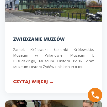
ZWIEDZANIE MUZEÓW
Zamek Królewski, Łazienki Królewskie,
Muzeum w Wilanowie, Muzeum J.
Piłsudskiego, Muzeum Historii Polski oraz
Muzeum Historii Żydów Polskich POLIN.
CZYTAJ WIĘCEJ →