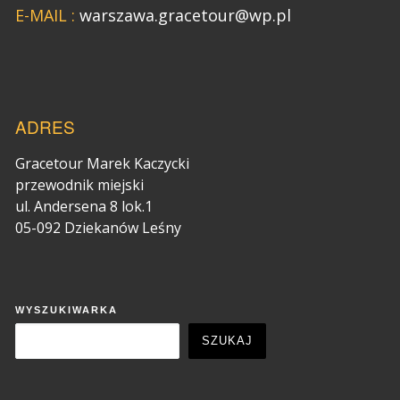
E-MAIL :
warszawa.gracetour@wp.pl
ADRES
Gracetour Marek Kaczycki
przewodnik miejski
ul. Andersena 8 lok.1
05-092 Dziekanów Leśny
WYSZUKIWARKA
SZUKAJ