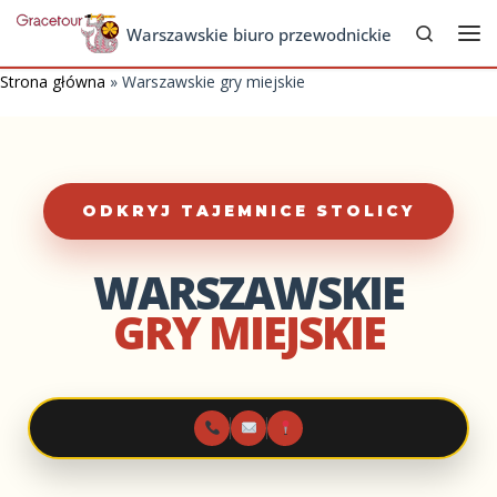
Search
Skip to content
Warszawskie biuro przewodnickie
Me
Strona główna
»
Warszawskie gry miejskie
ODKRYJ TAJEMNICE STOLICY
WARSZAWSKIE
GRY MIEJSKIE