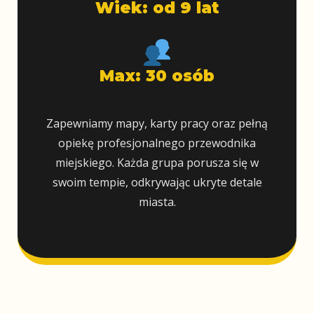
Wiek: od 9 lat
Max: 30 osób
Zapewniamy mapy, karty pracy oraz pełną
opiekę profesjonalnego przewodnika
miejskiego. Każda grupa porusza się w
swoim tempie, odkrywając ukryte detale
miasta.