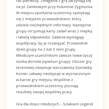
raz pierwszy. Zmagania z grą zaczynają się
na pl. Zamkowym przy Kolumnie Zygmunta.
W miejscu spotkania uczestnicy spotykają
się z miejskim przewodnikiem, który
udziela niezbędnych informacji. Następnie
grupy otrzymują karty zadań wraz z mapką
i tabelą odpowiedzi. Zadania wymagają
współpracy, by je rozwiązać. Przewodnik
dzieli grupy na 2 lub 3 mini grupy.
Młodszym uczestnikom zawsze towarzyszy
osoba dorosła (opiekun grupy). Obszar gry
terenowej obejmuje warszawską Starówkę.
Koniec zabawy następuje w wyznaczonym
w karcie gry miejscu. Wspólnie z
przewodnikiem uczestnicy poznają
rezultaty swojej wspólnej pracy.
Gra dla dzieci młodszych – Szlakiem Legend