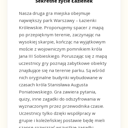
Sekretne życie Łazienek
Nasza druga gra miejska obejmuje
największy park Warszawy – Łazienki
Królewskie. Proponujemy spacer z mapą
po przepięknym terenie, zaczynając na
wysokiej skarpie, kończąc na wyjątkowym
moście z wojowniczym pomnikiem króla
Jana III Sobieskiego. Poruszając się z mapą
uczestnicy gry poznają zabytkowe obiekty
znajdujące się na terenie parku. Są wśród
nich oryginalne budynki wybudowane w
czasach króla Stanisława Augusta
Poniatowskiego. Gra zawiera pytania,
quizy, inne zagadki do odszyfrowania w
wyznaczonym przez przewodnika czasie.
Uczestnicy tylko dzięki współpracy w
grupie i koleżeńskiej postawie będę mieli
szansę rozwiązać wszystkie zagadki.