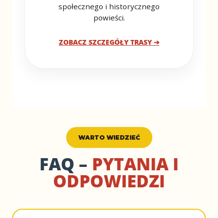
społecznego i historycznego
powieści.
ZOBACZ SZCZEGÓŁY TRASY ➔
WARTO WIEDZIEĆ
FAQ –
PYTANIA I
ODPOWIEDZI