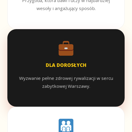
Przygoda, która bawi i uczy w najbardziej
wesoły i angażujący sposób.
DLA DOROSŁYCH
Wyzwanie pełne zdrowej rywalizacji w sercu
zabytkowej Warszawy.