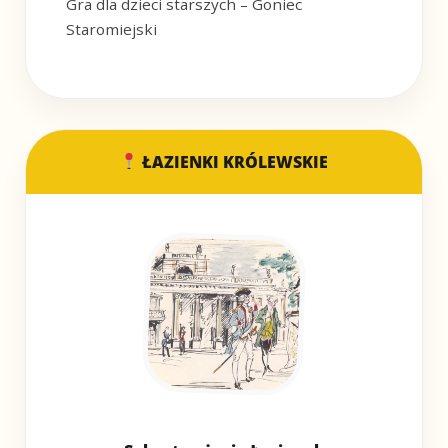
Gra dla dzieci starszych – Goniec
Staromiejski
ŁAZIENKI KRÓLEWSKIE