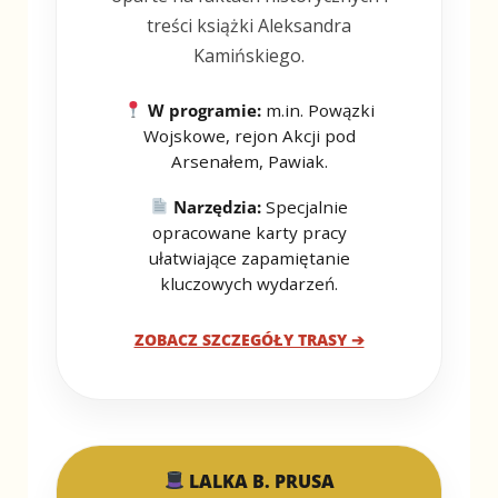
treści książki Aleksandra
Kamińskiego.
W programie:
m.in. Powązki
Wojskowe, rejon Akcji pod
Arsenałem, Pawiak.
Narzędzia:
Specjalnie
opracowane karty pracy
ułatwiające zapamiętanie
kluczowych wydarzeń.
ZOBACZ SZCZEGÓŁY TRASY ➔
LALKA B. PRUSA