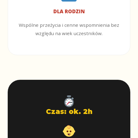
DLA RODZIN
Wspólne przeżycia i cenne wspomnienia bez
względu na wiek uczestników.
Czas: ok. 2h