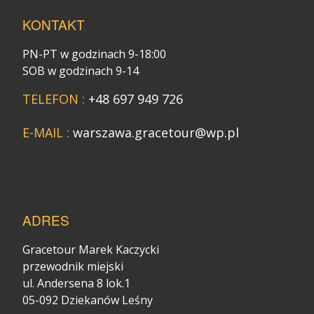
KONTAKT
PN-PT w godzinach 9-18:00
SOB w godzinach 9-14
TELEFON :
+48 697 949 726
E-MAIL :
warszawa.gracetour@wp.pl
ADRES
Gracetour Marek Kaczycki
przewodnik miejski
ul. Andersena 8 lok.1
05-092 Dziekanów Leśny