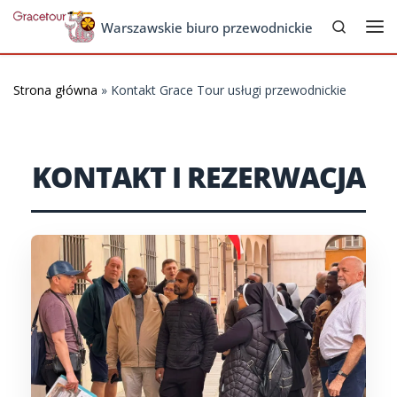
Search
Skip to content
Warszawskie biuro przewodnickie
Me
Strona główna
»
Kontakt Grace Tour usługi przewodnickie
KONTAKT I REZERWACJA