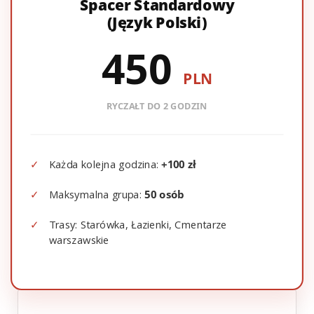
Spacer Standardowy
(Język Polski)
450
PLN
RYCZAŁT DO 2 GODZIN
✓
Każda kolejna godzina:
+100 zł
✓
Maksymalna grupa:
50 osób
✓
Trasy: Starówka, Łazienki, Cmentarze
warszawskie