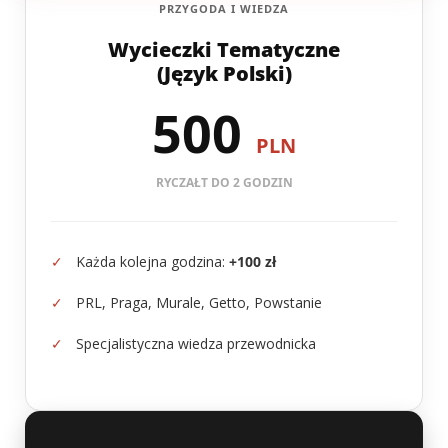
PRZYGODA I WIEDZA
Wycieczki Tematyczne
(Język Polski)
500
PLN
RYCZAŁT DO 2 GODZIN
✓
Każda kolejna godzina:
+100 zł
✓
PRL, Praga, Murale, Getto, Powstanie
✓
Specjalistyczna wiedza przewodnicka