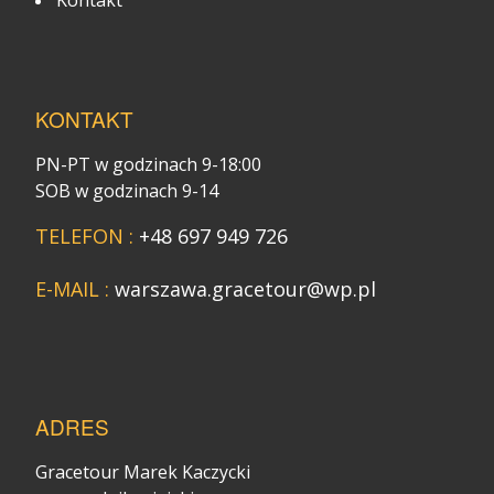
KONTAKT
PN-PT w godzinach 9-18:00
SOB w godzinach 9-14
TELEFON :
+48 697 949 726
E-MAIL :
warszawa.gracetour@wp.pl
ADRES
Gracetour Marek Kaczycki