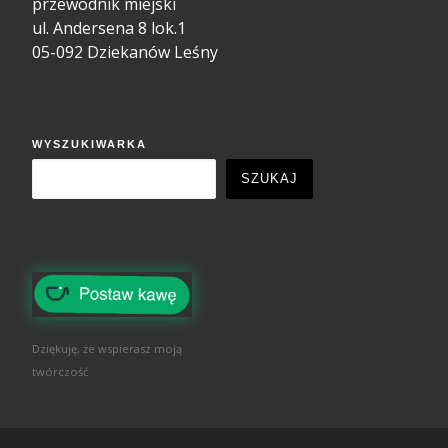
przewodnik miejski
ul. Andersena 8 lok.1
05-092 Dziekanów Leśny
WYSZUKIWARKA
SZUKAJ
Dziękuję, że wspierasz moją
twórczość