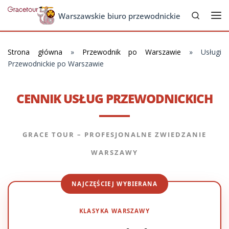
Search
Skip to content
Warszawskie biuro przewodnickie
Me
Strona główna
»
Przewodnik po Warszawie
»
Usługi
Przewodnickie po Warszawie
CENNIK USŁUG PRZEWODNICKICH
GRACE TOUR – PROFESJONALNE ZWIEDZANIE
WARSZAWY
NAJCZĘŚCIEJ WYBIERANA
KLASYKA WARSZAWY