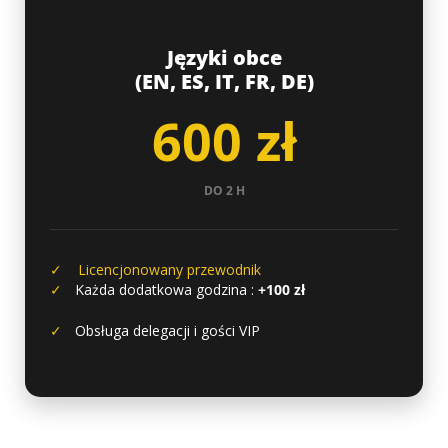
Języki obce
(EN, ES, IT, FR, DE)
600 zł
DO 2 H
✓ Licencjonowany przewodnik
✓
Każda dodatkowa godzina :
+100 zł
✓
Obsługa delegacji i gości VIP