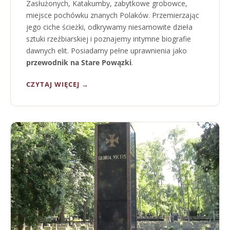
Zasłużonych, Katakumby, zabytkowe grobowce,
miejsce pochówku znanych Polaków. Przemierzając
jego ciche ścieżki, odkrywamy niesamowite dzieła
sztuki rzeźbiarskiej i poznajemy intymne biografie
dawnych elit. Posiadamy pełne uprawnienia jako
przewodnik na Stare Powązki
.
CZYTAJ WIĘCEJ →