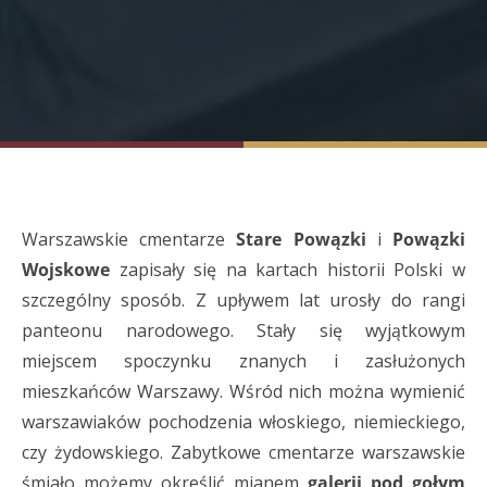
Warszawskie cmentarze
Stare Powązki
i
Powązki
Wojskowe
zapisały się na kartach historii Polski w
szczególny sposób. Z upływem lat urosły do rangi
panteonu narodowego. Stały się wyjątkowym
miejscem spoczynku znanych i zasłużonych
mieszkańców Warszawy. Wśród nich można wymienić
warszawiaków pochodzenia włoskiego, niemieckiego,
czy żydowskiego. Zabytkowe cmentarze warszawskie
śmiało możemy określić mianem
galerii pod gołym