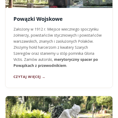
Powązki Wojskowe
Założony w 1912 r. Miejsce wiecznego spoczynku
żołnierzy, powstańców styczniowych i powstańców
warszawskich, znanych i zasłużonych Polaków.
Złożymy hołd harcerzom z kwatery Szarych
Szeregów oraz staniemy u stóp pomnika Gloria
Victis. Zamów autorski,
merytoryczny spacer po
Powązkach z przewodnikiem
.
CZYTAJ WIĘCEJ →