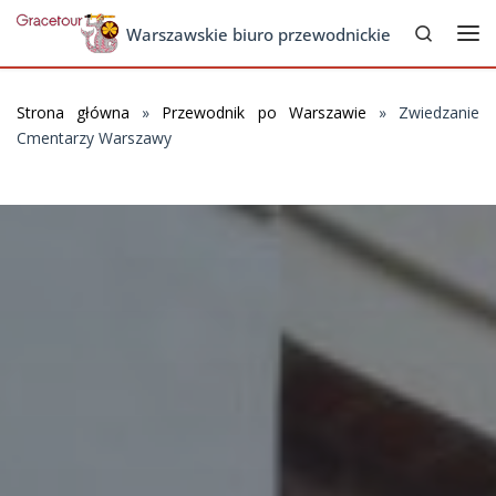
Search
Skip to content
Warszawskie biuro przewodnickie
Me
Strona główna
»
Przewodnik po Warszawie
»
Zwiedzanie
Cmentarzy Warszawy