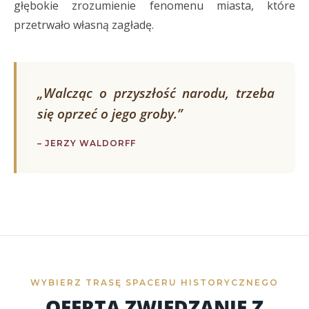
głębokie zrozumienie fenomenu miasta, które
przetrwało własną zagładę.
„Walcząc o przyszłość narodu, trzeba
się oprzeć o jego groby.”
– JERZY WALDORFF
WYBIERZ TRASĘ SPACERU HISTORYCZNEGO
OFERTA ZWIEDZANIE Z