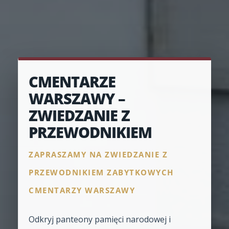
CMENTARZE
WARSZAWY –
ZWIEDZANIE Z
PRZEWODNIKIEM
ZAPRASZAMY NA ZWIEDZANIE Z
PRZEWODNIKIEM ZABYTKOWYCH
CMENTARZY WARSZAWY
Odkryj panteony pamięci narodowej i