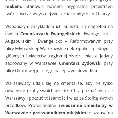
niebem
. Stanowią bowiem oryginalną przestrzeń
twórczości artystycznej wielu znakomitych rzeźbiarzy.
Wspaniałym przykładem ich kunsztu są nagrobki na
dwóch
Cmentarzach Ewangelickich
: Ewangelicko –
Augsburskim i Ewangelicko – Reformowanym przy
ulicy Młynarskiej. Warszawskie nekropolie są jednym z
głównych świadectw tragicznej historii miasta. Jedyny
zachowany w Warszawie
Cmentarz Żydowski
przy
ulicy Okopowej jest tego najlepszym dowodem.
Warszawiacy udają się na cmentarze, aby nie tylko
odwiedzać groby swoich bliskich. Chcą poznać historię
Warszawy i poczuć tożsamość i więź ze Stolicą swoich
przodków. Profesjonalne
zwiedzanie cmentarzy w
Warszawie z przewodnikiem miejskim
to szansa na