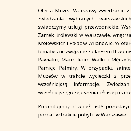
Oferta Muzea Warszawy zwiedzanie z
zwiedzania wybranych warszawski
świadczymy usługi przewodnickie. Wśr
Zamek Królewski w Warszawie, wnętrza
Królewskich i Pałac w Wilanowie. W of
tematyczne związane z okresem II wojn
Pawiaku, Mauzoleum Walki i Męczeń
Pamięci Palmiry. W przypadku zaint
Muzeów w trakcie wycieczki z prze
wcześniejszą informację. Zwiedz
wcześniejszego zgłoszenia i ścisłej rezer
Prezentujemy również listę pozostały
poznać w trakcie pobytu w Warszawie.