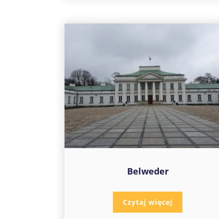
Belweder
Czytaj więcej