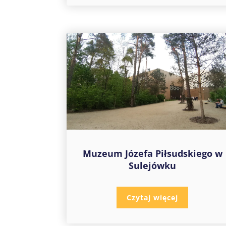
Muzeum Józefa Piłsudskiego w
Sulejówku
Czytaj więcej