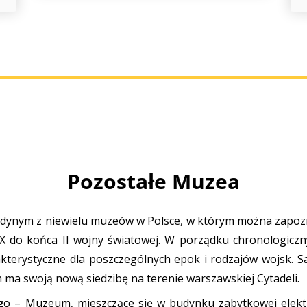
Pozostałe Muzea
jedynym z niewielu muzeów w Polsce, w którym można zapozn
X do końca II wojny światowej. W porządku chronologiczny
rakterystyczne dla poszczególnych epok i rodzajów wojsk
ma swoją nową siedzibę na terenie warszawskiej Cytadeli.
g
o – Muzeum, mieszczące się w budynku zabytkowej elekt