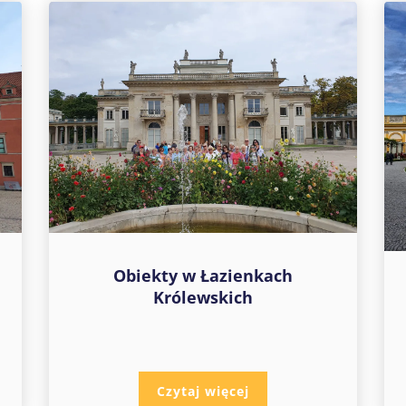
Obiekty w Łazienkach
Królewskich
Czytaj więcej