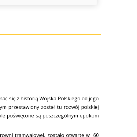
ać się z historią Wojska Polskiego od jego
m przestawiony został tu rozwój polskiej
. Sale poświęcone są poszczególnym epokom
rowni tramwajowej, zostało otwarte w
60