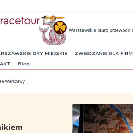
Warszawskie biuro przewodni
RSZAWSKIE GRY MIEJSKIE
ZWIEDZANIE DLA FIRM
AKT
Blog
ea Warszawy
nikiem