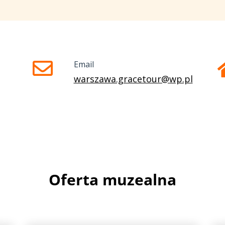
Email
warszawa.gracetour@wp.pl
Oferta muzealna