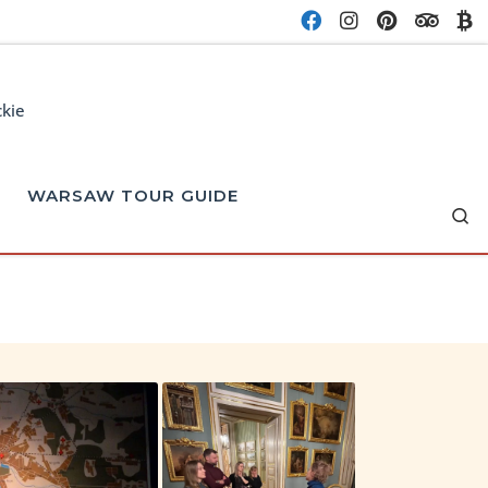
ckie
WARSAW TOUR GUIDE
Se