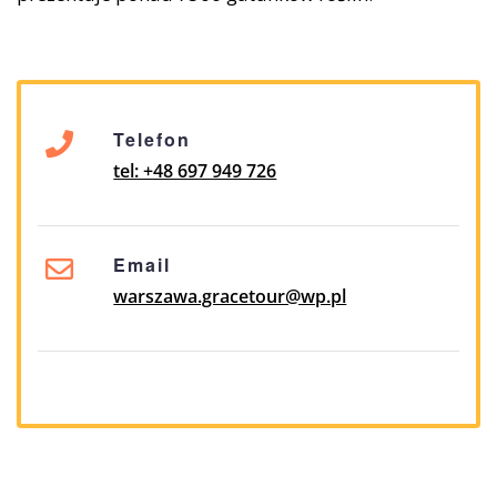
Telefon
tel: +48 697 949 726
Email
warszawa.gracetour@wp.pl