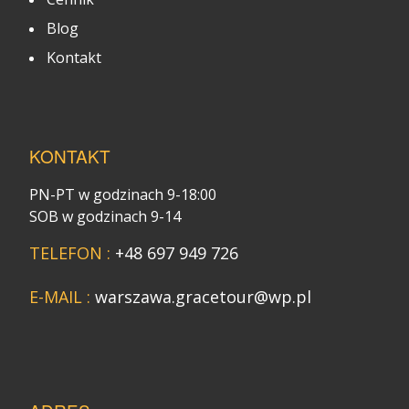
Blog
Kontakt
KONTAKT
PN-PT w godzinach 9-18:00
SOB w godzinach 9-14
TELEFON :
+48 697 949 726
E-MAIL :
warszawa.gracetour@wp.pl