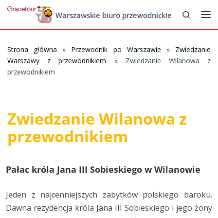
Search
Skip to content
Warszawskie biuro przewodnickie
Me
Strona główna
»
Przewodnik po Warszawie
»
Zwiedzanie
Warszawy z przewodnikiem
»
Zwiedzanie Wilanowa z
przewodnikiem
Zwiedzanie Wilanowa z
przewodnikiem
Pałac króla Jana III Sobieskiego w Wilanowie
Jeden z najcenniejszych zabytków polskiego baroku.
Dawna rezydencja króla Jana III Sobieskiego i jego żony