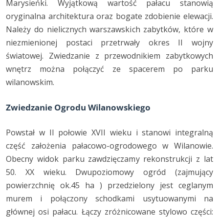
Marysieńki. Wyjątkową wartość pałacu stanowią
oryginalna architektura oraz bogate zdobienie elewacji.
Należy do nielicznych warszawskich zabytków, które w
niezmienionej postaci przetrwały okres II wojny
światowej. Zwiedzanie z przewodnikiem zabytkowych
wnętrz można połączyć ze spacerem po parku
wilanowskim.
Zwiedzanie Ogrodu Wilanowskiego
Powstał w II połowie XVII wieku i stanowi integralną
część założenia pałacowo-ogrodowego w Wilanowie.
Obecny widok parku zawdzięczamy rekonstrukcji z lat
50. XX wieku. Dwupoziomowy ogród (zajmujący
powierzchnię ok.45 ha ) przedzielony jest ceglanym
murem i połączony schodkami usytuowanymi na
głównej osi pałacu. Łączy zróżnicowane stylowo części: