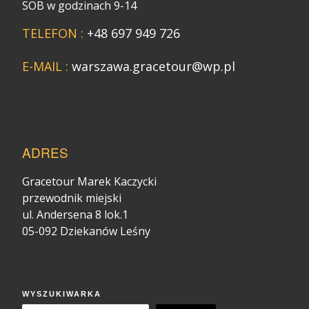
SOB w godzinach 9-14
TELEFON :
+48 697 949 726
E-MAIL :
warszawa.gracetour@wp.pl
ADRES
Gracetour Marek Kaczycki
przewodnik miejski
ul. Andersena 8 lok.1
05-092 Dziekanów Leśny
WYSZUKIWARKA