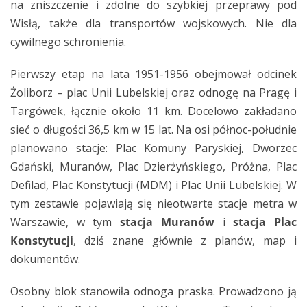
na zniszczenie i zdolne do szybkiej przeprawy pod
Wisłą, także dla transportów wojskowych. Nie dla
cywilnego schronienia.
Pierwszy etap na lata 1951-1956 obejmował odcinek
Żoliborz – plac Unii Lubelskiej oraz odnogę na Pragę i
Targówek, łącznie około 11 km. Docelowo zakładano
sieć o długości 36,5 km w 15 lat. Na osi północ-południe
planowano stacje: Plac Komuny Paryskiej, Dworzec
Gdański, Muranów, Plac Dzierżyńskiego, Próżna, Plac
Defilad, Plac Konstytucji (MDM) i Plac Unii Lubelskiej. W
tym zestawie pojawiają się nieotwarte stacje metra w
Warszawie, w tym
stacja Muranów
i
stacja Plac
Konstytucji
, dziś znane głównie z planów, map i
dokumentów.
Osobny blok stanowiła odnoga praska. Prowadzono ją