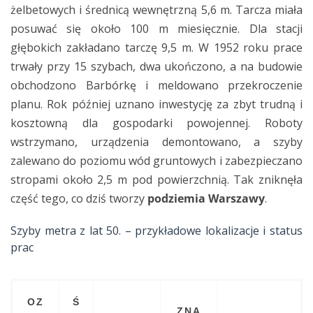
żelbetowych i średnicą wewnętrzną 5,6 m. Tarcza miała
posuwać się około 100 m miesięcznie. Dla stacji
głębokich zakładano tarczę 9,5 m. W 1952 roku prace
trwały przy 15 szybach, dwa ukończono, a na budowie
obchodzono Barbórkę i meldowano przekroczenie
planu. Rok później uznano inwestycję za zbyt trudną i
kosztowną dla gospodarki powojennej. Roboty
wstrzymano, urządzenia demontowano, a szyby
zalewano do poziomu wód gruntowych i zabezpieczano
stropami około 2,5 m pod powierzchnią. Tak zniknęła
część tego, co dziś tworzy
podziemia Warszawy
.
Szyby metra z lat 50. – przykładowe lokalizacje i status
prac
OZ
Ś
ZNA