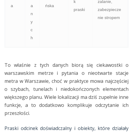
k
zalanie,
a
a
ńska
praski
zabezpiecze
n
nie stropem
y
c
h
To właśnie z tych danych biorą się ciekawostki o
warszawskim metrze i pytania o nieotwarte stacje
metra w Warszawie, choć w praktyce mowa najczęściej
o szybach, tunelach i niedokończonych elementach
większego planu. Wiele lokalizacji ma dziś zupełnie inne
funkcje, a to dodatkowo komplikuje odczytanie ich
przeszłości.
Praski odcinek doświadczalny i obiekty, które działały