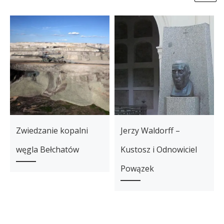
Zwiedzanie kopalni
Jerzy Waldorff –
węgla Bełchatów
Kustosz i Odnowiciel
Powązek