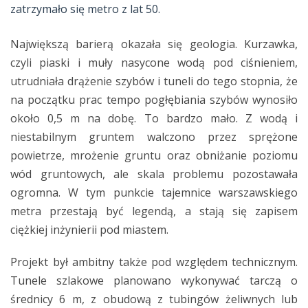
zatrzymało się metro z lat 50.
Największą barierą okazała się geologia. Kurzawka,
czyli piaski i muły nasycone wodą pod ciśnieniem,
utrudniała drążenie szybów i tuneli do tego stopnia, że
na początku prac tempo pogłębiania szybów wynosiło
około 0,5 m na dobę. To bardzo mało. Z wodą i
niestabilnym gruntem walczono przez sprężone
powietrze, mrożenie gruntu oraz obniżanie poziomu
wód gruntowych, ale skala problemu pozostawała
ogromna. W tym punkcie tajemnice warszawskiego
metra przestają być legendą, a stają się zapisem
ciężkiej inżynierii pod miastem.
Projekt był ambitny także pod względem technicznym.
Tunele szlakowe planowano wykonywać tarczą o
średnicy 6 m, z obudową z tubingów żeliwnych lub