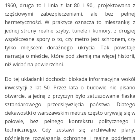
1960, druga to I linia z lat 80. i 90., projektowana z
częściowymi zabezpieczeniami, ale bez pełnej
hermetyczności. W praktyce oznacza to mieszankę: z
jednej strony realne szyby, tunele i komory, z drugiej
współczesne spory o to, czy metro jest schronem, czy
tylko miejscem doraźnego ukrycia. Tak powstaje
narracja o mieście, które pod ziemią ma więcej historii,
niż widać na powierzchni.
Do tej układanki dochodzi blokada informacyjna wokół
inwestycji z lat 50. Przez lata o budowie nie pisano
otwarcie, a jedną z przyczyn było zatuszowanie fiaska
sztandarowego przedsięwzięcia państwa. Dlatego
ciekawostki o warszawskim metrze często urywają się w
połowie, bez pełnego kontekstu politycznego i
technicznego. Gdy zestawi się archiwalne plany,
późniejsze rozwiązania ochronne i realne podziemia