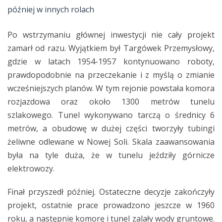
później w innych rolach
Po wstrzymaniu głównej inwestycji nie cały projekt
zamarł od razu. Wyjątkiem był Targówek Przemysłowy,
gdzie w latach 1954-1957 kontynuowano roboty,
prawdopodobnie na przeczekanie i z myślą o zmianie
wcześniejszych planów. W tym rejonie powstała komora
rozjazdowa oraz około 1300 metrów tunelu
szlakowego. Tunel wykonywano tarczą o średnicy 6
metrów, a obudowę w dużej części tworzyły tubingi
żeliwne odlewane w Nowej Soli. Skala zaawansowania
była na tyle duża, że w tunelu jeździły górnicze
elektrowozy.
Finał przyszedł później. Ostateczne decyzje zakończyły
projekt, ostatnie prace prowadzono jeszcze w 1960
roku, a następnie komorę i tunel zalały wody gruntowe.