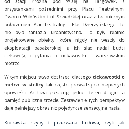
od stacji Próżna pod Wisłą na Targówek, z
przystankami pośrednimi przy Placu Teatralnym,
Dworcu Wileńskim i ul. Szwedzkiej oraz z technicznym
połączeniem Plac Teatralny – Plac Dzierżyńskiego. To
nie była fantazja urbanistyczna. To były realnie
projektowane obiekty, które nigdy nie weszły do
eksploatacji pasażerskiej, a ich ślad nadal budzi
ciekawość i pytania o ciekawostki o warszawskim
metrze.
W tym miejscu łatwo dostrzec, dlaczego
ciekawostki o
metrze w stolicy
tak często prowadzą do niepełnych
opowieści. Archiwa pokazują jedno, teren drugie, a
pamięć publiczna trzecie. Zestawienie tych perspektyw
daje pełniejszy obraz niż pojedyncze sensacyjne hasła.
Kurzawka, szyby i przerwana budowa, czyli jak