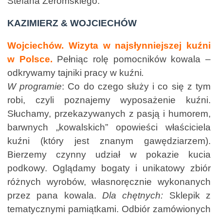
Stefana Żeromskiego.
KAZIMIERZ & WOJCIECHÓW
Wojciechów. Wizyta w najsłynniejszej kuźni
w Polsce.
Pełniąc rolę pomocników kowala –
odkrywamy tajniki pracy w kuźni
.
W programie
: Co do czego służy i co się z tym
robi, czyli poznajemy wyposażenie kuźni.
Słuchamy, przekazywanych z pasją i humorem,
barwnych „kowalskich” opowieści właściciela
kuźni (który jest znanym gawędziarzem).
Bierzemy czynny udział w pokazie kucia
podkowy. Oglądamy bogaty i unikatowy zbiór
różnych wyrobów, własnoręcznie wykonanych
przez pana kowala.
Dla chętnych:
Sklepik z
tematycznymi pamiątkami. Odbiór zamówionych