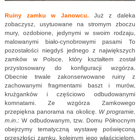
Ruiny zamku w Janowcu.
Już z daleka
zobaczysz, usytuowane na stromym zboczu
mury, ozdobione, jedynymi w swoim rodzaju,
malowanymi biało-cynobrowymi pasami To
pozostałości niegdyś jednego z największych
zamków w Polsce, który kształtem został
przystosowany do konfiguracji wzgórza.
Obecnie trwale zakonserwowane ruiny z
zachowanymi fragmentami baszt i murów,
krużganków i częściowo odbudowanymi
komnatami. Ze wzgórza Zamkowego
przepiękna panorama na okolicę.
W programie,
m.in.:
W odbudowanym, tzw. Domu Północnym
obejrzymy tematyczną wystawę poświęconą
przeszłości zamku, kolejnym jego właścicielom,