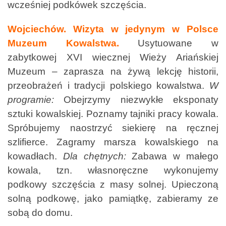
wcześniej podkówek szczęścia.
Wojciechów. Wizyta w jedynym w Polsce
Muzeum Kowalstwa.
Usytuowane w
zabytkowej XVI wiecznej Wieży Ariańskiej
Muzeum – zaprasza na żywą lekcję historii,
przeobrażeń i tradycji polskiego kowalstwa.
W
programie:
Obejrzymy niezwykłe eksponaty
sztuki kowalskiej. Poznamy tajniki pracy kowala.
Spróbujemy naostrzyć siekierę na ręcznej
szlifierce. Zagramy marsza kowalskiego na
kowadłach.
Dla chętnych:
Zabawa w małego
kowala, tzn. własnoręczne wykonujemy
podkowy szczęścia z masy solnej. Upieczoną
solną podkowę, jako pamiątkę, zabieramy ze
sobą do domu.