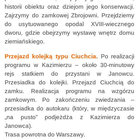
historii obiektu oraz dziejom jego konserwacji.
Zajrzymy do zamkowej Zbrojowni. Przejdziemy
do usytuowanego opodal XVIII-wiecznego
dworu, gdzie obejrzymy wystawę wnętrz domu
ziemiańskiego.
Przejazd kolejką typu Ciuchcia.
Po realizacji
programu w Kazimierzu – około 30-minutowy
rejs statkiem do przystani w Janowcu.
Przesiadka do kolejki. Przejazd Ciuchcią do
zamku. Realizacja programu na wzgórzu
zamkowym. Po zakończeniu zwiedzania –
przesiadka do autokaru (który, w międzyczasie
„na pusto” podjeżdża z Kazimierza do
Janowca).
Trasa powrotna do Warszawy.