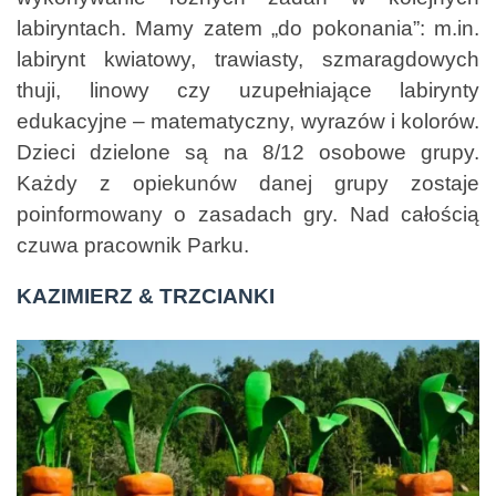
labiryntach. Mamy zatem „do pokonania”: m.in.
labirynt kwiatowy, trawiasty, szmaragdowych
thuji, linowy czy uzupełniające labirynty
edukacyjne – matematyczny, wyrazów i kolorów.
Dzieci dzielone są na 8/12 osobowe grupy.
Każdy z opiekunów danej grupy zostaje
poinformowany o zasadach gry. Nad całością
czuwa pracownik Parku.
KAZIMIERZ & TRZCIANKI