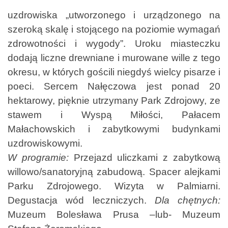
uzdrowiska „utworzonego i urządzonego na
szeroką skalę i stojącego na poziomie wymagań
zdrowotności i wygody”. Uroku miasteczku
dodają liczne drewniane i murowane wille z tego
okresu, w których gościli niegdyś wielcy pisarze i
poeci. Sercem Nałęczowa jest ponad 20
hektarowy, pięknie utrzymany Park Zdrojowy, ze
stawem i Wyspą Miłości, Pałacem
Małachowskich i zabytkowymi budynkami
uzdrowiskowymi.
W programie:
Przejazd uliczkami z zabytkową
willowo/sanatoryjną zabudową. Spacer alejkami
Parku
Zdrojowego. Wizyta w Palmiarni.
Degustacja wód leczniczych.
Dla chętnych:
Muzeum Bolesława
Prusa –lub- Muzeum