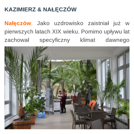
KAZIMIERZ & NAŁĘCZÓW
Nałęczów
.
Jako uzdrowisko zaistniał już w
pierwszych latach XIX wieku. Pomimo upływu lat
zachował
specyficzny klimat dawnego