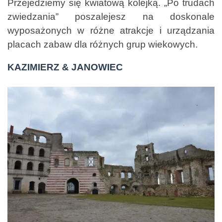
Przejedziemy się kwiatową kolejką. „Po trudach
zwiedzania” poszalejesz na doskonale
wyposażonych w różne atrakcje i urządzania
placach zabaw dla różnych grup wiekowych.
KAZIMIERZ & JANOWIEC