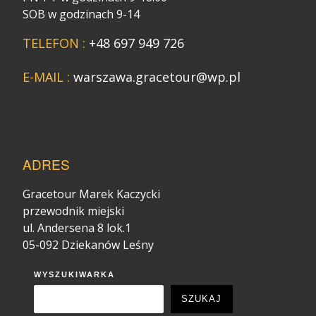
SOB w godzinach 9-14
TELEFON :
+48 697 949 726
E-MAIL :
warszawa.gracetour@wp.pl
ADRES
Gracetour Marek Kaczycki
przewodnik miejski
ul. Andersena 8 lok.1
05-092 Dziekanów Leśny
WYSZUKIWARKA
SZUKAJ