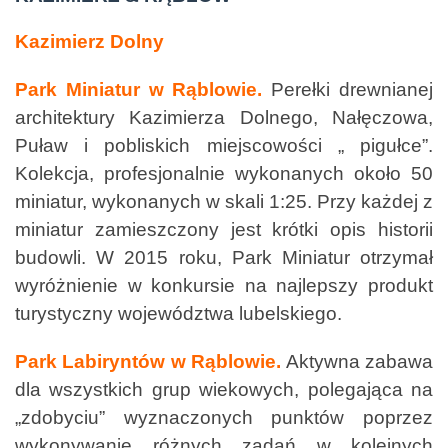
Kazimierz Dolny
Park Miniatur w Rąblowie.
Perełki drewnianej
architektury Kazimierza Dolnego, Nałęczowa,
Puław i pobliskich miejscowości „ pigułce”.
Kolekcja, profesjonalnie wykonanych około 50
miniatur, wykonanych w skali 1:25. Przy każdej z
miniatur zamieszczony jest krótki opis historii
budowli. W 2015 roku, Park Miniatur otrzymał
wyróżnienie w konkursie na najlepszy produkt
turystyczny województwa lubelskiego.
Park Labiryntów w Rąblowie.
Aktywna zabawa
dla wszystkich grup wiekowych, polegająca na
„zdobyciu” wyznaczonych punktów poprzez
wykonywanie różnych zadań w kolejnych