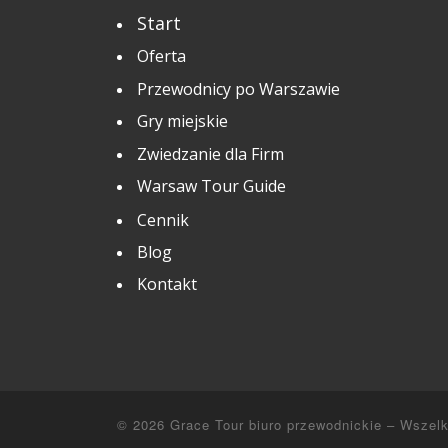
Start
Oferta
Przewodnicy po Warszawie
Gry miejskie
Zwiedzanie dla Firm
Warsaw Tour Guide
Cennik
Blog
Kontakt
© 2026
Grace Tour biuro przewodnickie
–
Wszelk