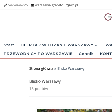
697-949-726
warszawa.gracetour@wp.pl
Skip to content
Start
OFERTA ZWIEDZANIE WARSZAWY
WA
PRZEWODNICY PO WARSZAWIE
Cennik
KONT
Strona główna
»
Blisko Warszawy
Blisko Warszawy
13 postów