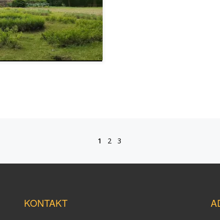
1
2
3
KONTAKT
A