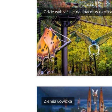
Gdzie wybrać się na spacer w okoli
Ziemia Łowicka