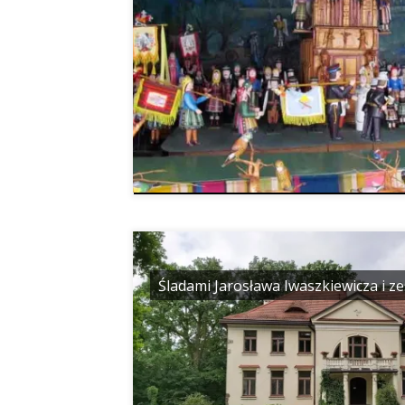
Śladami Jarosława Iwaszkiewicza i 