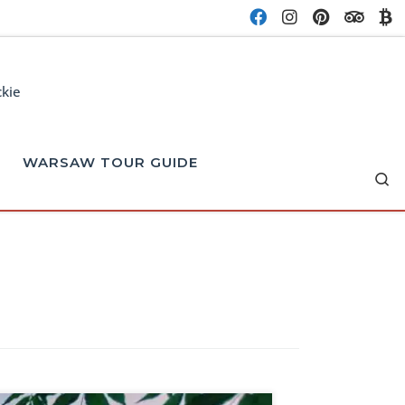
ckie
WARSAW TOUR GUIDE
Se