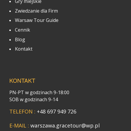
Gry miejskie
Zwiedzanie dla Firm
Warsaw Tour Guide
Cennik
Blog
Kontakt
KONTAKT
PN-PT w godzinach 9-18:00
SOB w godzinach 9-14
TELEFON :
+48 697 949 726
E-MAIL :
warszawa.gracetour@wp.pl