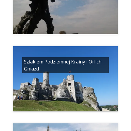
Szlakiem Podziemnej Krainy i Orlich
Gniazd