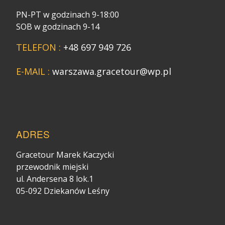
PN-PT w godzinach 9-18:00
SOB w godzinach 9-14
TELEFON :
+48 697 949 726
E-MAIL :
warszawa.gracetour@wp.pl
ADRES
Gracetour Marek Kaczycki
przewodnik miejski
ul. Andersena 8 lok.1
05-092 Dziekanów Leśny