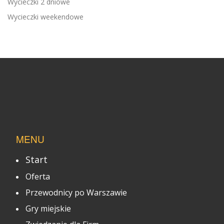
Wycieczki 2 dniowe
Wycieczki weekendowe
MENU
Start
Oferta
Przewodnicy po Warszawie
Gry miejskie