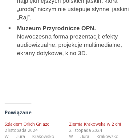
najpiękniejszych polskich jaskiń, która
„urodą” niczym nie ustępuje słynnej jaskini
„Raj”.
Muzeum Przyrodnicze OPN.
Nowoczesna forma prezentacji: efekty
audiowizualne, projekcje multimedialne,
ekrany dotykowe, kino 3D.
Powiązane
Szlakiem Orlich Gniazd
Ziemia Krakowska w 2 dni
2 listopada 2024
2 listopada 2024
W „Jura Krakowsko -
W „Jura Krakowsko -