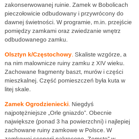
zakonserwowanej ruinie. Zamek w Bobolicach
pieczołowicie odbudowany i przywrócony do
dawnej świetności. W programie, m.in. przejście
pomiędzy zamkami oraz zwiedzanie wnętrz
odbudowanego zamku.
Olsztyn k/Częstochowy
.
Skaliste wzgórze, a
na nim malownicze ruiny zamku z XIV wieku.
Zachowane fragmenty baszt, murów i części
mieszkalnej. Część pomieszczeń była kuta w
litej skale.
Zamek Ogrodzieniecki
.
Niegdyś
najpotężniejsze „Orle gniazdo”. Obecnie
największe (ponad 3 ha powierzchni) i najlepiej
zachowane ruiny zamkowe w Polsce. W
zamkowej scenerii nakręcono „Zemstę” w