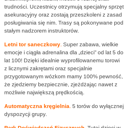
trudności. Uczestnicy otrzymują specjalny sprzęt
asekuracyjny oraz zostają przeszkoleni z zasad
posługiwania się nim. Trasy są pokonywane pod
stałym nadzorem instruktorów.
Letni tor saneczkowy
.
Super zabawa, wielkie
emocje i ciągła adrenalina dla „dzieci” od lat 5 do
lat 100! Dzięki idealnie wyprofilowanemu torowi
z licznymi zakrętami oraz specjalnie
przygotowanym wózkom mamy 100% pewność,
że zjedziemy bezpiecznie, zjeżdżając nawet z
możliwie największą prędkością.
Automatyczna kręgielnia
.
5 torów do wyłącznej
dyspozycji grupy.
Park Doświadczeń Fizycznych
.
Tutaj dzieci w