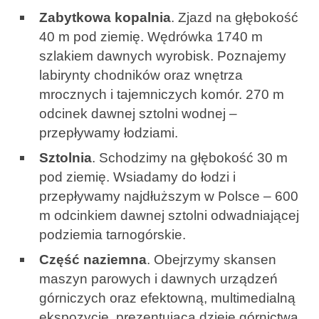
Zabytkowa kopalnia
. Zjazd na głębokość
40 m pod ziemię. Wędrówka 1740 m
szlakiem dawnych wyrobisk. Poznajemy
labirynty chodników oraz wnętrza
mrocznych i tajemniczych komór. 270 m
odcinek dawnej sztolni wodnej –
przepływamy łodziami.
Sztolnia
. Schodzimy na głębokość 30 m
pod ziemię. Wsiadamy do łodzi i
przepływamy najdłuższym w Polsce – 600
m odcinkiem dawnej sztolni odwadniającej
podziemia tarnogórskie.
Część naziemna
. Obejrzymy skansen
maszyn parowych i dawnych urządzeń
górniczych oraz efektowną, multimedialną
ekspozycję, prezentującą dzieje górnictwa