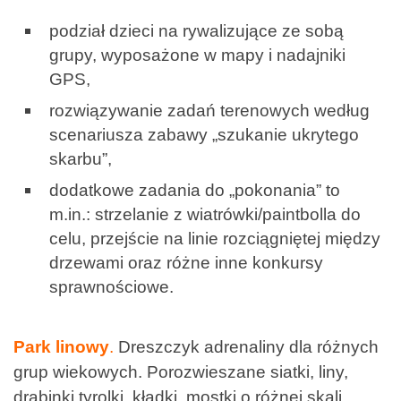
podział dzieci na rywalizujące ze sobą
grupy, wyposażone w mapy i nadajniki
GPS,
rozwiązywanie zadań terenowych według
scenariusza zabawy „szukanie ukrytego
skarbu”,
dodatkowe zadania do „pokonania” to
m.in.: strzelanie z wiatrówki/paintbolla do
celu, przejście na linie rozciągniętej między
drzewami oraz różne inne konkursy
sprawnościowe.
Park linowy
.
Dreszczyk adrenaliny dla różnych
grup wiekowych. Porozwieszane siatki, liny,
drabinki,tyrolki, kładki, mostki o różnej skali