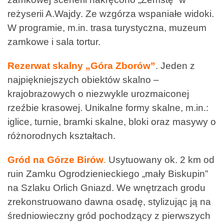
reżyserii A.Wajdy. Ze wzgórza wspaniałe widoki.
W programie, m.in. trasa turystyczna, muzeum
zamkowe i sala tortur.
Rezerwat skalny „Góra Zborów”
. Jeden z
najpiękniejszych obiektów skalno –
krajobrazowych o niezwykle urozmaiconej
rzeźbie krasowej. Unikalne formy skalne, m.in.:
iglice, turnie, bramki skalne, bloki oraz masywy o
różnorodnych kształtach.
Gród na Górze Birów
.
Usytuowany ok. 2 km od
ruin Zamku Ogrodzienieckiego „mały Biskupin”
na Szlaku Orlich Gniazd. We wnętrzach grodu
zrekonstruowano dawna osadę, stylizując ją na
średniowieczny gród pochodzący z pierwszych