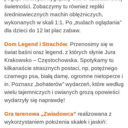
świetności. Zobaczymy tu również repliki
średniowiecznych machin oblężniczych,
wykonanych w skali 1:1. Po „trudach oglądania”
dla dzieci do 12 lat plac zabaw.
Dom Legend i Strachów
.
Przenosimy się w
świat baśni oraz legend, z których słynie Jura
Krakowsko – Częstochowska. Spotykamy tu
kilkanaście strasznych postaci, np. potężnego
czarnego psa, białą damę, ogromne nietoperze i
in. Poznasz „bohaterów” wydarzeń, które według
wielu tajemniczych i owianych grozą opowieści
wydarzyły się naprawdę!
Gra terenowa „Zwiadowca”
realizowana z
wykorzystaniem położenia skałek i jaskiń: