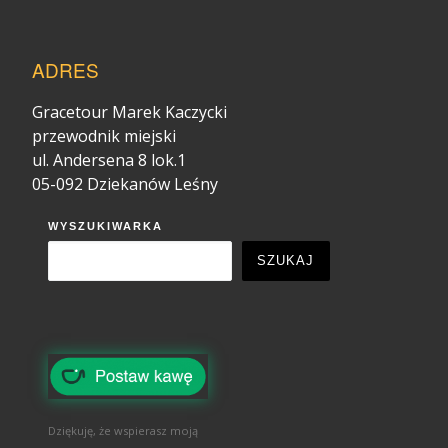
ADRES
Gracetour Marek Kaczycki
przewodnik miejski
ul. Andersena 8 lok.1
05-092 Dziekanów Leśny
WYSZUKIWARKA
SZUKAJ
Dziękuję, że wspierasz moją