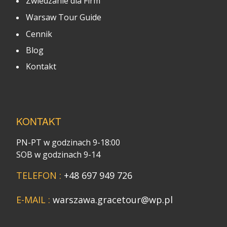
Zwiedzanie dla Firm
Warsaw Tour Guide
Cennik
Blog
Kontakt
KONTAKT
PN-PT w godzinach 9-18:00
SOB w godzinach 9-14
TELEFON :
+48 697 949 726
E-MAIL :
warszawa.gracetour@wp.pl