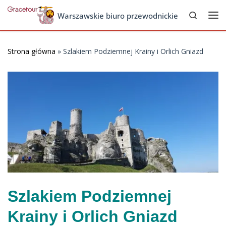
Search
Skip to content
Warszawskie biuro przewodnickie
Me
Strona główna
»
Szlakiem Podziemnej Krainy i Orlich Gniazd
Szlakiem Podziemnej
Krainy i Orlich Gniazd