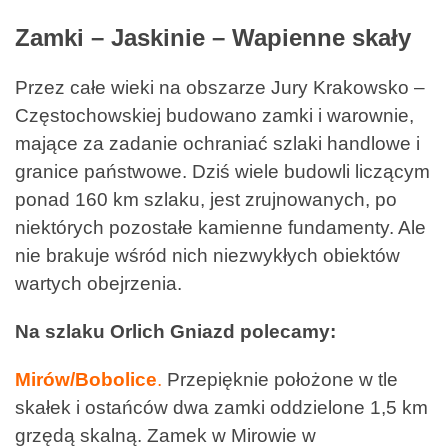
Zamki – Jaskinie – Wapienne skały
Przez całe wieki na obszarze Jury Krakowsko –
Częstochowskiej budowano zamki i warownie,
mające za zadanie ochraniać szlaki handlowe i
granice państwowe. Dziś wiele budowli liczącym
ponad 160 km szlaku, jest zrujnowanych, po
niektórych pozostałe kamienne fundamenty. Ale
nie brakuje wśród nich niezwykłych obiektów
wartych obejrzenia.
Na szlaku Orlich Gniazd polecamy:
Mirów/Bobolice
.
Przepięknie położone w tle
skałek i ostańców dwa zamki oddzielone 1,5 km
grzędą skalną. Zamek w Mirowie w