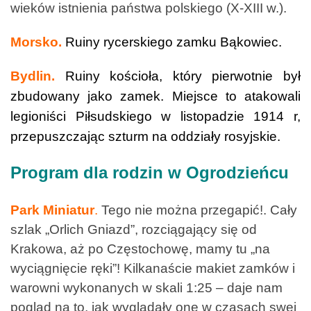
wieków istnienia państwa polskiego (X-XIII w.).
Morsko.
Ruiny rycerskiego zamku Bąkowiec.
Bydlin.
Ruiny kościoła, który pierwotnie był
zbudowany jako zamek. Miejsce to atakowali
legioniści Piłsudskiego w listopadzie 1914 r,
przepuszczając szturm na oddziały rosyjskie.
Program dla rodzin w Ogrodzieńcu
Park Miniatur
.
Tego nie można przegapić!. Cały
szlak „Orlich Gniazd”, rozciągający się od
Krakowa, aż po Częstochowę, mamy tu „na
wyciągnięcie ręki”! Kilkanaście makiet zamków i
warowni wykonanych w skali 1:25 – daje nam
pogląd na to, jak wyglądały one w czasach swej