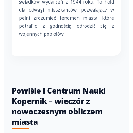
świadków wydarzeń z 1944 roku. To hołd
dla odwagi mieszkańców, pozwalający w
pełni zrozumieć fenomen miasta, które
potrafiło z godnością odrodzić się z
wojennych popiołów.
Powiśle i Centrum Nauki
Kopernik – wieczór z
nowoczesnym obliczem
miasta