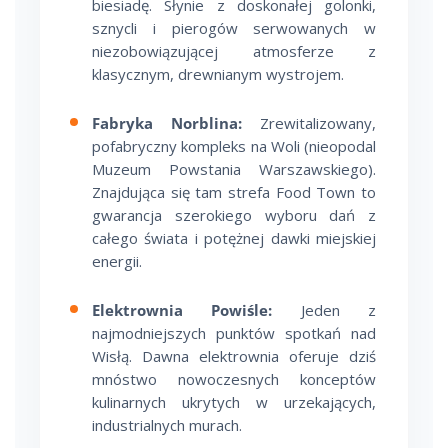
biesiadę. Słynie z doskonałej golonki,
sznycli i pierogów serwowanych w
niezobowiązującej atmosferze z
klasycznym, drewnianym wystrojem.
Fabryka Norblina:
Zrewitalizowany,
pofabryczny kompleks na Woli (nieopodal
Muzeum Powstania Warszawskiego).
Znajdująca się tam strefa Food Town to
gwarancja szerokiego wyboru dań z
całego świata i potężnej dawki miejskiej
energii.
Elektrownia Powiśle:
Jeden z
najmodniejszych punktów spotkań nad
Wisłą. Dawna elektrownia oferuje dziś
mnóstwo nowoczesnych konceptów
kulinarnych ukrytych w urzekających,
industrialnych murach.