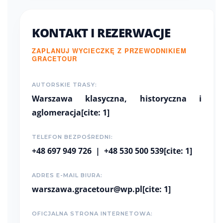
KONTAKT I REZERWACJE
ZAPLANUJ WYCIECZKĘ Z PRZEWODNIKIEM
GRACETOUR
AUTORSKIE TRASY:
Warszawa klasyczna, historyczna i
aglomeracja[cite: 1]
TELEFON BEZPOŚREDNI:
+48 697 949 726
|
+48 530 500 539
[cite: 1]
ADRES E-MAIL BIURA:
warszawa.gracetour@wp.pl
[cite: 1]
OFICJALNA STRONA INTERNETOWA: