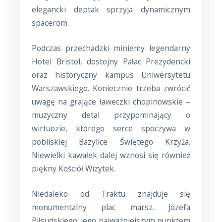
elegancki deptak sprzyja dynamicznym
spacerom.
Podczas przechadzki miniemy legendarny
Hotel Bristol, dostojny Pałac Prezydencki
oraz historyczny kampus Uniwersytetu
Warszawskiego. Koniecznie trzeba zwrócić
uwagę na grające ławeczki chopinowskie –
muzyczny detal przypominający o
wirtuozie, którego serce spoczywa w
pobliskiej Bazylice Świętego Krzyża.
Niewielki kawałek dalej wznosi się również
piękny Kościół Wizytek.
Niedaleko od Traktu znajduje się
monumentalny plac marsz. Józefa
Piłsudskiego. Jego najważniejszym punktem