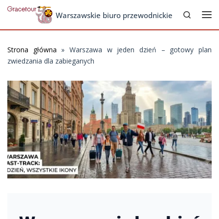
Search
Skip to content
Warszawskie biuro przewodnickie
Me
Strona główna
»
Warszawa w jeden dzień – gotowy plan
zwiedzania dla zabieganych