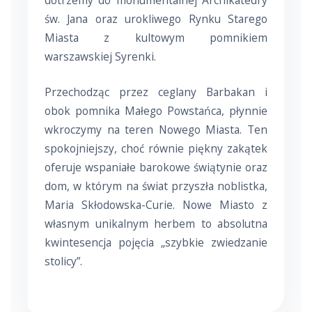
dotrzemy do monumentalnej Archikatedry
św. Jana oraz urokliwego Rynku Starego
Miasta z kultowym pomnikiem
warszawskiej Syrenki.
Przechodząc przez ceglany Barbakan i
obok pomnika Małego Powstańca, płynnie
wkroczymy na teren Nowego Miasta. Ten
spokojniejszy, choć równie piękny zakątek
oferuje wspaniałe barokowe świątynie oraz
dom, w którym na świat przyszła noblistka,
Maria Skłodowska-Curie. Nowe Miasto z
własnym unikalnym herbem to absolutna
kwintesencja pojęcia „szybkie zwiedzanie
stolicy”.