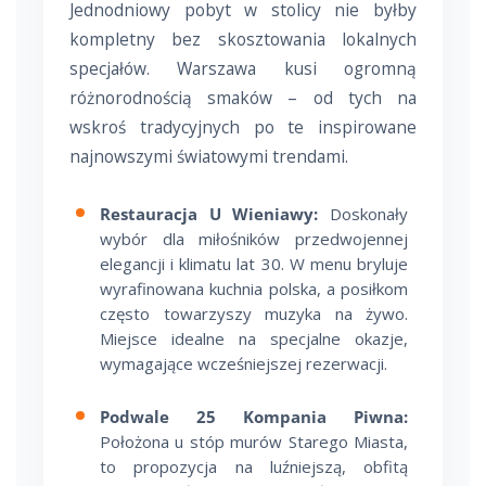
Jednodniowy pobyt w stolicy nie byłby
kompletny bez skosztowania lokalnych
specjałów. Warszawa kusi ogromną
różnorodnością smaków – od tych na
wskroś tradycyjnych po te inspirowane
najnowszymi światowymi trendami.
Restauracja U Wieniawy:
Doskonały
wybór dla miłośników przedwojennej
elegancji i klimatu lat 30. W menu bryluje
wyrafinowana kuchnia polska, a posiłkom
często towarzyszy muzyka na żywo.
Miejsce idealne na specjalne okazje,
wymagające wcześniejszej rezerwacji.
Podwale 25 Kompania Piwna:
Położona u stóp murów Starego Miasta,
to propozycja na luźniejszą, obfitą