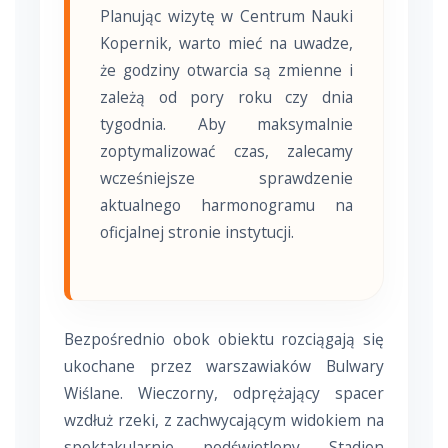
Planując wizytę w Centrum Nauki
Kopernik, warto mieć na uwadze,
że godziny otwarcia są zmienne i
zależą od pory roku czy dnia
tygodnia. Aby maksymalnie
zoptymalizować czas, zalecamy
wcześniejsze sprawdzenie
aktualnego harmonogramu na
oficjalnej stronie instytucji.
Bezpośrednio obok obiektu rozciągają się
ukochane przez warszawiaków Bulwary
Wiślane. Wieczorny, odprężający spacer
wzdłuż rzeki, z zachwycającym widokiem na
spektakularnie podświetlony Stadion