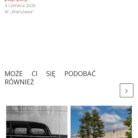
4 czerwca 2026
W „Warszawa"
MOŻE CI SIĘ PODOBAĆ
RÓWNIEŻ