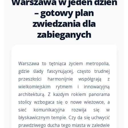
Warszawa w jeden dzień
– gotowy plan
zwiedzania dla
zabieganych
Warszawa to tętniąca życiem metropolia,
gdzie ślady fascynującej, często trudnej
przeszłości harmonijnie współgrają z
wielkomiejskim rytmem i innowacyjną
architekturą. Z każdym rokiem panorama
stolicy wzbogaca się o nowe wieżowce, a
sieć komunikacyjna rozwija się w
błyskawicznym tempie. Czy da się uchwycić
prawdziwego ducha tego miasta w zaledwie