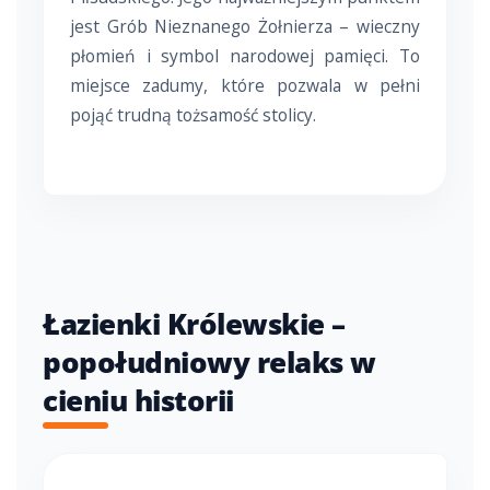
jest Grób Nieznanego Żołnierza – wieczny
płomień i symbol narodowej pamięci. To
miejsce zadumy, które pozwala w pełni
pojąć trudną tożsamość stolicy.
Łazienki Królewskie –
popołudniowy relaks w
cieniu historii