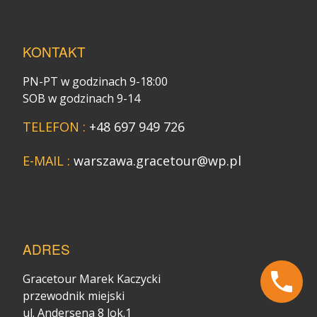
KONTAKT
PN-PT w godzinach 9-18:00
SOB w godzinach 9-14
TELEFON :
+48 697 949 726
E-MAIL :
warszawa.gracetour@wp.pl
ADRES
Gracetour Marek Kaczycki
przewodnik miejski
ul. Andersena 8 lok.1