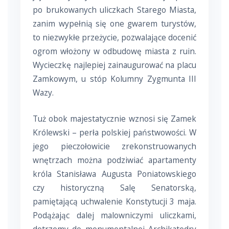
po brukowanych uliczkach Starego Miasta,
zanim wypełnią się one gwarem turystów,
to niezwykłe przeżycie, pozwalające docenić
ogrom włożony w odbudowę miasta z ruin.
Wycieczkę najlepiej zainaugurować na placu
Zamkowym, u stóp Kolumny Zygmunta III
Wazy.
Tuż obok majestatycznie wznosi się Zamek
Królewski – perła polskiej państwowości. W
jego pieczołowicie zrekonstruowanych
wnętrzach można podziwiać apartamenty
króla Stanisława Augusta Poniatowskiego
czy historyczną Salę Senatorską,
pamiętającą uchwalenie Konstytucji 3 maja.
Podążając dalej malowniczymi uliczkami,