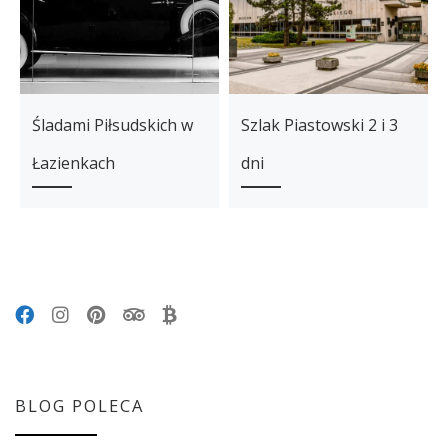
Śladami Piłsudskich w
Szlak Piastowski 2 i 3
Łazienkach
dni
BLOG POLECA