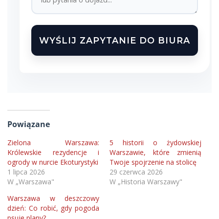
WYŚLIJ ZAPYTANIE DO BIURA
Powiązane
Zielona Warszawa:
5 historii o żydowskiej
Królewskie rezydencje i
Warszawie, które zmienią
ogrody w nurcie Ekoturystyki
Twoje spojrzenie na stolicę
1 lipca 2026
29 czerwca 2026
W „Warszawa"
W „Historia Warszawy"
Warszawa w deszczowy
dzień: Co robić, gdy pogoda
psuje plany?