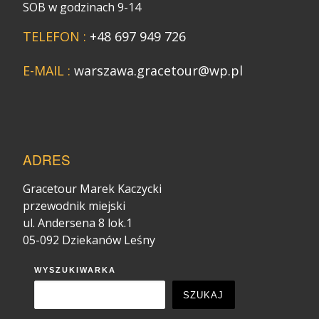
SOB w godzinach 9-14
TELEFON :
+48 697 949 726
E-MAIL :
warszawa.gracetour@wp.pl
ADRES
Gracetour Marek Kaczycki
przewodnik miejski
ul. Andersena 8 lok.1
05-092 Dziekanów Leśny
WYSZUKIWARKA
SZUKAJ