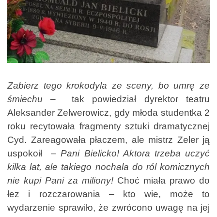
Zabierz tego krokodyla ze sceny, bo umrę ze
śmiechu
– tak powiedział dyrektor teatru
Aleksander Zelwerowicz, gdy młoda studentka 2
roku recytowała fragmenty sztuki dramatycznej
Cyd. Zareagowała płaczem, ale mistrz Zeler ją
uspokoił –
Pani Bielicko! Aktora trzeba uczyć
kilka lat, ale takiego nochala do ról komicznych
nie kupi Pani za miliony!
Choć miała prawo do
łez i rozczarowania – kto wie, może to
wydarzenie sprawiło, że zwrócono uwagę na jej