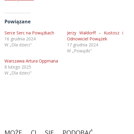
Powiązane
Serce Serc na Powązkach
Jerzy Waldorff – Kustosz i
16 grudnia 2024
Odnowiciel Powązek
W „Dla dzieci"
17 grudnia 2024
W „Powązki"
Warszawa Artura Oppmana
8 lutego 2025
W „Dla dzieci"
MOŻE CI SIĘ PODOBAĆ