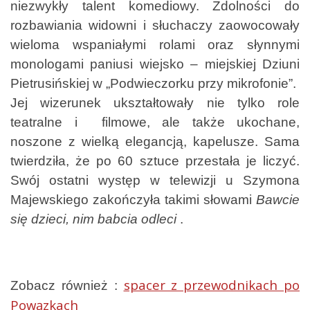
niezwykły talent komediowy. Zdolności do
rozbawiania widowni i słuchaczy zaowocowały
wieloma wspaniałymi rolami oraz słynnymi
monologami paniusi wiejsko – miejskiej Dziuni
Pietrusińskiej w „Podwieczorku przy mikrofonie”.
Jej wizerunek ukształtowały nie tylko role
teatralne i filmowe, ale także ukochane,
noszone z wielką elegancją, kapelusze. Sama
twierdziła, że po 60 sztuce przestała je liczyć.
Swój ostatni występ w telewizji u Szymona
Majewskiego zakończyła takimi słowami
Bawcie
się dzieci, nim babcia odleci
.
spacer z przewodnikach po
Zobacz również :
Powązkach