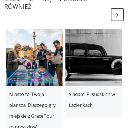
RÓWNIEŻ
Miasto to Twoja
Śladami Piłsudskich w
plansza: Dlaczego gry
Łazienkach
miejskie z GraceTour
to przyszłość