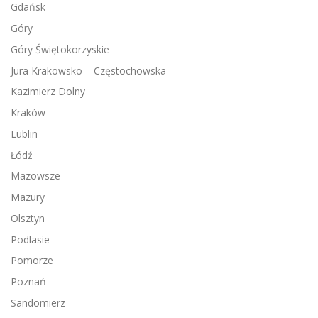
Gdańsk
Góry
Góry Świętokorzyskie
Jura Krakowsko – Częstochowska
Kazimierz Dolny
Kraków
Lublin
Łódź
Mazowsze
Mazury
Olsztyn
Podlasie
Pomorze
Poznań
Sandomierz