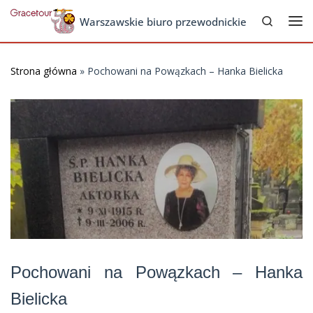
Search
Skip to content
Warszawskie biuro przewodnickie
Me
Strona główna
»
Pochowani na Powązkach – Hanka Bielicka
Pochowani na Powązkach – Hanka
Bielicka