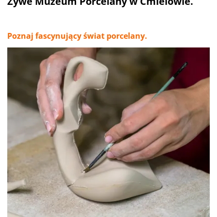
Żywe Muzeum Porcelany w Ćmielowie.
Poznaj fascynujący świat porcelany.