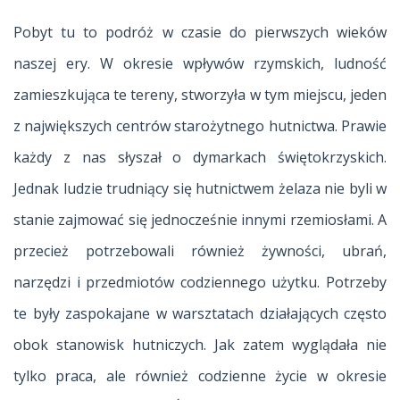
Pobyt tu to podróż w czasie do pierwszych wieków
naszej ery. W okresie wpływów rzymskich, ludność
zamieszkująca te tereny, stworzyła w tym miejscu, jeden
z największych centrów starożytnego hutnictwa. Prawie
każdy z nas słyszał o dymarkach świętokrzyskich.
Jednak ludzie trudniący się hutnictwem żelaza nie byli w
stanie zajmować się jednocześnie innymi rzemiosłami. A
przecież potrzebowali również żywności, ubrań,
narzędzi i przedmiotów codziennego użytku. Potrzeby
te były zaspokajane w warsztatach działających często
obok stanowisk hutniczych. Jak zatem wyglądała nie
tylko praca, ale również codzienne życie w okresie