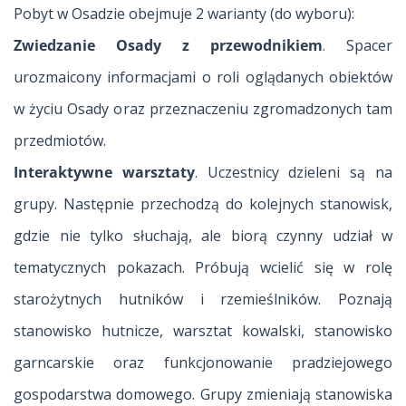
Pobyt w Osadzie obejmuje 2 warianty (do wyboru):
Zwiedzanie Osady z przewodnikiem
. Spacer
urozmaicony informacjami o roli oglądanych obiektów
w życiu Osady oraz przeznaczeniu zgromadzonych tam
przedmiotów.
Interaktywne warsztaty
. Uczestnicy dzieleni są na
grupy. Następnie przechodzą do kolejnych stanowisk,
gdzie nie tylko słuchają, ale biorą czynny udział w
tematycznych pokazach. Próbują wcielić się w rolę
starożytnych hutników i rzemieślników. Poznają
stanowisko hutnicze, warsztat kowalski, stanowisko
garncarskie oraz funkcjonowanie pradziejowego
gospodarstwa domowego. Grupy zmieniają stanowiska