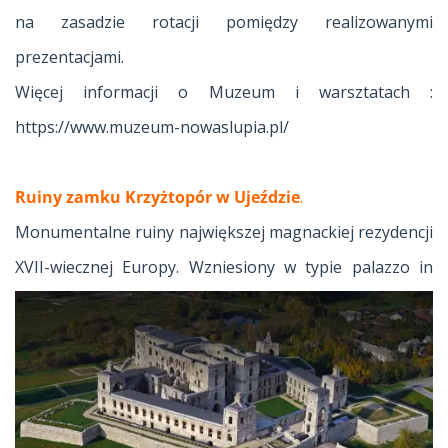
na zasadzie rotacji pomiędzy realizowanymi
prezentacjami.
Więcej informacji o Muzeum i warsztatach :
https://www.muzeum-nowaslupia.pl/
Ruiny zamku Krzyżtopór w Ujeździe
.
Monumentalne ruiny największej magnackiej rezydencji
XVII-wiecznej
Europy. Wzniesiony w typie palazzo in