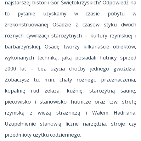
najstarszej historii Gór Świętokrzyskich? Odpowiedź na
to pytanie uzyskamy w czasie pobytu w
zrekonstruowanej Osadzie z czasów styku dwóch
różnych cywilizacji starożytnych – kultury rzymskiej i
barbarzyńskiej. Osadę tworzy kilkanaście obiektów,
wykonanych techniką, jaką posiadali hutnicy sprzed
2000 lat – bez użycia choćby jednego gwoździa.
Zobaczysz tu, m.in. chaty różnego przeznaczenia,
kopalnię rud żelaza, kuźnię, starożytną saunę,
piecowisko i stanowisko hutnicze oraz tzw. strefę
rzymską z wieżą strażniczą i Wałem Hadriana.
Uzupełnienie stanowią liczne narzędzia, stroje czy
przedmioty użytku codziennego
.