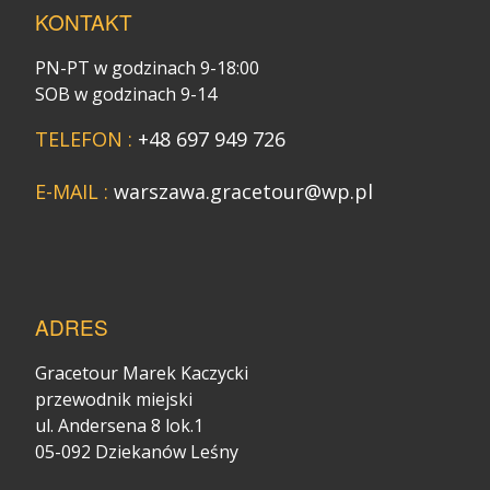
KONTAKT
PN-PT w godzinach 9-18:00
SOB w godzinach 9-14
TELEFON :
+48 697 949 726
E-MAIL :
warszawa.gracetour@wp.pl
ADRES
Gracetour Marek Kaczycki
przewodnik miejski
ul. Andersena 8 lok.1
05-092 Dziekanów Leśny