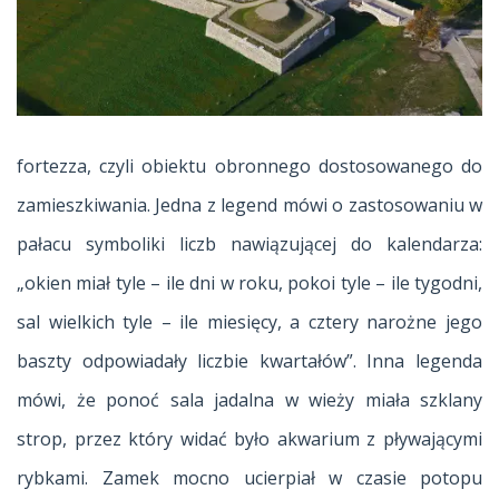
fortezza, czyli obiektu obronnego dostosowanego do
zamieszkiwania. Jedna z legend mówi o zastosowaniu w
pałacu symboliki liczb nawiązującej do kalendarza:
„okien miał tyle – ile dni w roku, pokoi tyle – ile tygodni,
sal wielkich tyle – ile miesięcy, a cztery narożne jego
baszty odpowiadały liczbie kwartałów”. Inna legenda
mówi, że ponoć sala jadalna w wieży miała szklany
strop, przez który widać było akwarium z pływającymi
rybkami. Zamek mocno ucierpiał w czasie potopu