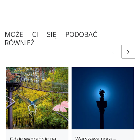
MOŻE CI SIĘ PODOBAĆ
RÓWNIEŻ
Gdzie wybrać się na
Warszawa nocą –