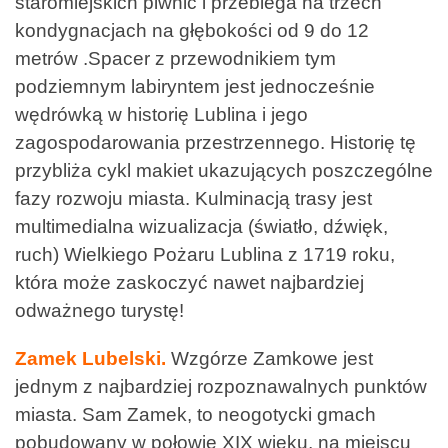
staromiejskich piwnic i przebiega na trzech
kondygnacjach na głębokości od 9 do 12
metrów .Spacer z przewodnikiem tym
podziemnym labiryntem jest jednocześnie
wędrówką w historię Lublina i jego
zagospodarowania przestrzennego. Historię tę
przybliża cykl makiet ukazujących poszczególne
fazy rozwoju miasta. Kulminacją trasy jest
multimedialna wizualizacja (światło, dźwięk,
ruch) Wielkiego Pożaru Lublina z 1719 roku,
która może zaskoczyć nawet najbardziej
odważnego turystę!
Zamek Lubelski.
Wzgórze Zamkowe jest
jednym z najbardziej rozpoznawalnych punktów
miasta. Sam Zamek, to neogotycki gmach
pobudowany w połowie XIX wieku, na miejscu