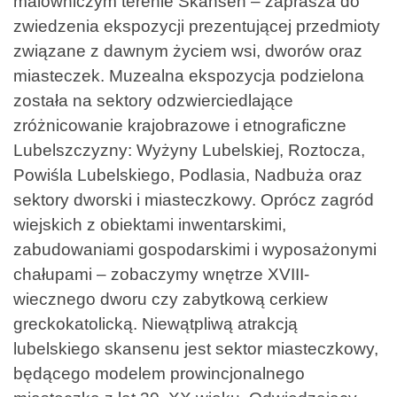
malowniczym terenie Skansen – zaprasza do
zwiedzenia ekspozycji prezentującej przedmioty
związane z dawnym życiem wsi, dworów oraz
miasteczek. Muzealna ekspozycja podzielona
została na sektory odzwierciedlające
zróżnicowanie krajobrazowe i etnograficzne
Lubelszczyzny: Wyżyny Lubelskiej, Roztocza,
Powiśla Lubelskiego, Podlasia, Nadbuża oraz
sektory dworski i miasteczkowy. Oprócz zagród
wiejskich z obiektami inwentarskimi,
zabudowaniami gospodarskimi i wyposażonymi
chałupami – zobaczymy wnętrze XVIII-
wiecznego dworu czy zabytkową cerkiew
greckokatolicką. Niewątpliwą atrakcją
lubelskiego skansenu jest sektor miasteczkowy,
będącego modelem prowincjonalnego