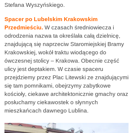
Stefana Wyszyńskiego.
Spacer po Lubelskim Krakowskim
Przedmieściu.
W czasach średniowiecza i
odrodzenia nazwa ta określała całą dzielnicę,
znajdującą się naprzeciw Staromiejskiej Bramy
Krakowskiej, wokół traktu wiodącego do
ówczesnej stolicy – Krakowa. Obecnie część
ulicy jest deptakiem. W czasie spaceru
przejdziemy przez Plac Litewski ze znajdującymi
się tam pomnikami, obejrzymy zabytkowe
kościoły, ciekawe architektonicznie gmachy oraz
posłuchamy ciekawostek o słynnych
mieszkańcach dawnego Lublina.