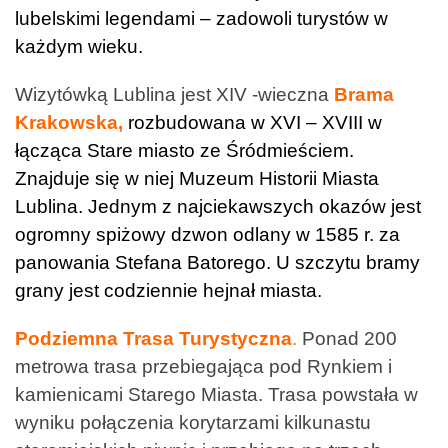
lubelskimi legendami – zadowoli turystów w
każdym wieku.
Wizytówką Lublina jest XIV -wieczna
Brama
Krakowska,
rozbudowana w XVI – XVIII w
łącząca Stare miasto ze Śródmieściem.
Znajduje się w niej Muzeum Historii Miasta
Lublina. Jednym z najciekawszych okazów jest
ogromny spiżowy dzwon odlany w 1585 r. za
panowania Stefana Batorego. U szczytu bramy
grany jest codziennie hejnał miasta.
Podziemna Trasa Turystyczna
.
Ponad 200
metrowa trasa przebiegająca pod Rynkiem i
kamienicami Starego Miasta. Trasa powstała w
wyniku połączenia korytarzami kilkunastu