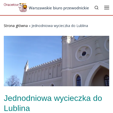
Search
Skip to content
Warszawskie biuro przewodnickie
Me
Strona główna
»
Jednodniowa wycieczka do Lublina
Jednodniowa wycieczka do
Lublina