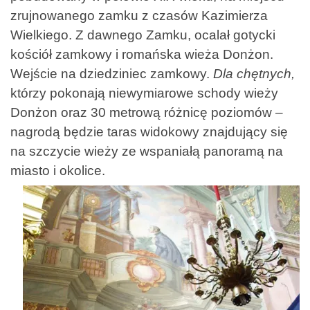
zrujnowanego zamku z czasów Kazimierza
Wielkiego. Z dawnego Zamku, ocalał gotycki
kościół zamkowy i romańska wieża Donżon.
Wejście na dziedziniec zamkowy.
Dla chętnych,
którzy pokonają niewymiarowe schody wieży
Donżon oraz 30
metrową różnicę poziomów –
nagrodą będzie taras widokowy znajdujący się
na szczycie wieży ze
wspaniałą panoramą na
miasto i okolice.