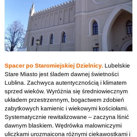
Spacer po Staromiejskiej Dzielnicy.
Lubelskie
Stare Miasto jest śladem dawnej świetności
Lublina. Zachwyca autentycznością i klimatem
sprzed wieków. Wyróżnia się średniowiecznym
układem przestrzennym, bogactwem zdobień
zabytkowych kamienic i wiekowymi kościołami.
Systematycznie rewitalizowane – zaczyna lśnić
dawnym blaskiem. Wędrówka malowniczymi
uliczkami urozmaicona różnymi ciekawostkami i