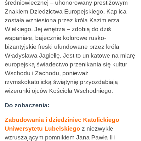
średniowiecznej – uhonorowany prestiżowym
Znakiem Dziedzictwa Europejskiego. Kaplica
została wzniesiona przez króla Kazimierza
Wielkiego. Jej wnętrza – zdobią do dziś
wspaniałe, bajecznie kolorowe rusko-
bizantyjskie freski ufundowane przez króla
Władysława Jagiełłę. Jest to unikatowe na miarę
europejską świadectwo przenikania się kultur
Wschodu i Zachodu, ponieważ
rzymskokatolicką świątynię przyozdabiają
wizerunki ojców Kościoła Wschodniego.
Do zobaczenia:
Zabudowania i dziedziniec Katolickiego
Uniwersytetu Lubelskiego
z niezwykle
wzruszającym pomnikiem Jana Pawła II i