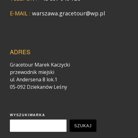
E-MAIL :
warszawa.gracetour@wp.pl
ADRES
Gracetour Marek Kaczycki
przewodnik miejski
ul. Andersena 8 lok.1
05-092 Dziekanów Leśny
WYSZUKIWARKA
SZUKAJ