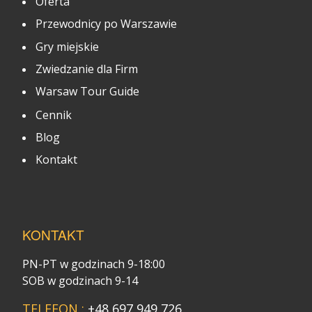
Oferta
Przewodnicy po Warszawie
Gry miejskie
Zwiedzanie dla Firm
Warsaw Tour Guide
Cennik
Blog
Kontakt
KONTAKT
PN-PT w godzinach 9-18:00
SOB w godzinach 9-14
TELEFON :
+48 697 949 726