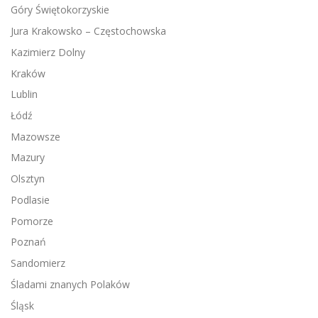
Góry Świętokorzyskie
Jura Krakowsko – Częstochowska
Kazimierz Dolny
Kraków
Lublin
Łódź
Mazowsze
Mazury
Olsztyn
Podlasie
Pomorze
Poznań
Sandomierz
Śladami znanych Polaków
Śląsk