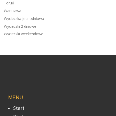
Toruń
Warszawa
Wycieczka jednodniowa
Wycieczki 2 dniowe
Wycieczki weekendowe
MENU
Start