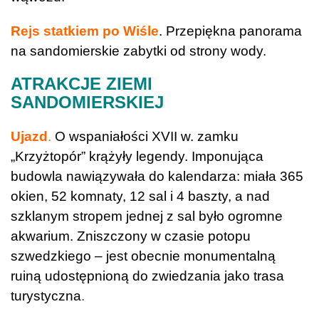
Rejs statkiem po Wiśle
. Przepiękna panorama
na sandomierskie zabytki od strony wody.
ATRAKCJE ZIEMI
SANDOMIERSKIEJ
Ujazd
.
O wspaniałości XVII w. zamku
„Krzyżtopór” krążyły legendy. Imponująca
budowla nawiązywała do kalendarza: miała 365
okien, 52 komnaty, 12 sal i 4 baszty, a nad
szklanym stropem jednej z sal było ogromne
akwarium. Zniszczony w czasie potopu
szwedzkiego – jest obecnie monumentalną
ruiną udostępnioną do zwiedzania jako trasa
turystyczna
.