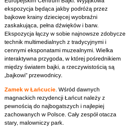
Europejskim Centrum Bajki. Wyjątkowa
ekspozycja będąca jakby podróżą przez
bajkowe krainy dziecięcej wyobraźni
zaskakująca, pełna dźwięków i barw.
Ekspozycja łączy w sobie najnowsze zdobycze
technik multimedialnych z tradycyjnymi i
cennymi eksponatami muzealnymi. Wielka
interaktywna przygoda, w której pośrednikiem
między światem bajki, a rzeczywistością są
„bajkowi” przewodnicy.
Zamek w Łańcucie
.
Wśród dawnych
magnackich rezydencji Łańcut należy z
pewnością do najbogatszych i najlepiej
zachowanych w Polsce. Cały zespół otacza
stary, malowniczy park.