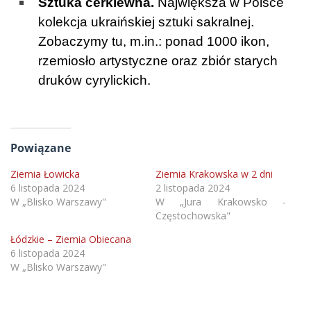
Sztuka cerkiewna.
Największa w Polsce
kolekcja ukraińskiej sztuki sakralnej.
Zobaczymy tu, m.in.: ponad 1000 ikon,
rzemiosło artystyczne oraz zbiór starych
druków cyrylickich.
Powiązane
Ziemia Łowicka
Ziemia Krakowska w 2 dni
6 listopada 2024
2 listopada 2024
W „Blisko Warszawy"
W „Jura Krakowsko -
Częstochowska"
Łódzkie – Ziemia Obiecana
6 listopada 2024
W „Blisko Warszawy"