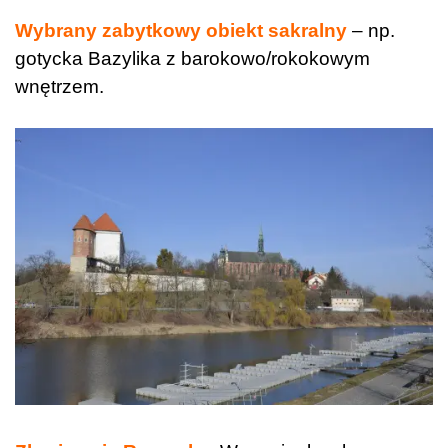
Wybrany zabytkowy obiekt sakralny
– np.
gotycka Bazylika z barokowo/rokokowym
wnętrzem.