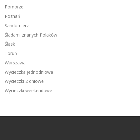
Pomorze
Poznań
Sandomierz
Śladami znanych Polaków
Śląsk
Toruń
Warszawa
Wycieczka jednodniowa
Wycieczki 2 dniowe
Wycieczki weekendowe