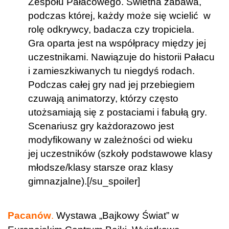
Zespołu Pałacowego. Świetna zabawa,
podczas której, każdy może się wcielić w
rolę odkrywcy, badacza czy tropiciela.
Gra oparta jest na współpracy między jej
uczestnikami. Nawiązuje do historii Pałacu
i zamieszkiwanych tu niegdyś rodach.
Podczas całej gry nad jej przebiegiem
czuwają animatorzy, którzy często
utożsamiają się z postaciami i fabułą gry.
Scenariusz gry każdorazowo jest
modyfikowany w zależności od wieku
jej uczestników (szkoły podstawowe klasy
młodsze/klasy starsze oraz klasy
gimnazjalne).[/su_spoiler]
Pacanów
.
Wystawa „Bajkowy Świat” w