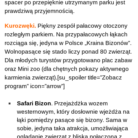
spacer po przepięknie utrzymanym parku jest
prawdziwą przyjemnością.
Kurozwęki
.
Piękny zespół pałacowy otoczony
rozległym parkiem. Na przypałacowych łąkach
rozciąga się, jedyna w Polsce „Kraina Bizonów”.
Wolnopasące się stado liczy ponad 80 zwierząt.
Dla młodych turystów przygotowano plac zabaw
oraz Mini zoo (dla chętnych pokazy aktywnego
karmienia zwierząt).[su_spoiler title=”Zobacz
program” icon=”arrow”]
Safari Bizon
. Przejażdżka wozem
westernowym, który dosłownie wjeżdża na
łąki pomiędzy pasące się bizony. Sama w
sobie, jedyna taka atrakcja, umożliwiająca
oglądanie zwierząt z bliska połączona z