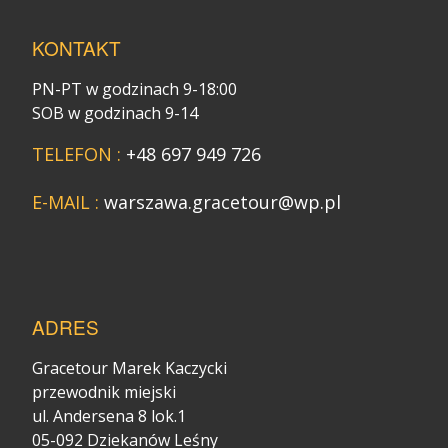
KONTAKT
PN-PT w godzinach 9-18:00
SOB w godzinach 9-14
TELEFON :
+48 697 949 726
E-MAIL :
warszawa.gracetour@wp.pl
ADRES
Gracetour Marek Kaczycki
przewodnik miejski
ul. Andersena 8 lok.1
05-092 Dziekanów Leśny