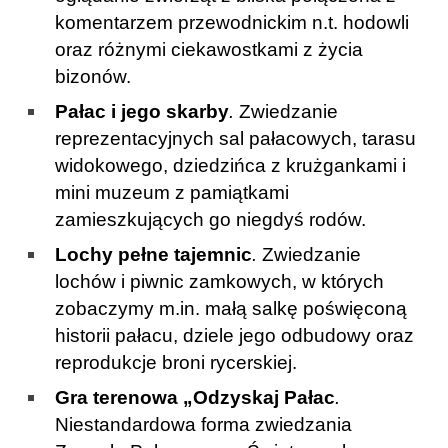
komentarzem przewodnickim n.t. hodowli
oraz różnymi ciekawostkami z życia
bizonów.
Pałac i jego skarby
.
Zwiedzanie
reprezentacyjnych sal pałacowych, tarasu
widokowego, dziedzińca z krużgankami i
mini muzeum z pamiątkami
zamieszkujących go niegdyś rodów.
Lochy pełne tajemnic
.
Zwiedzanie
lochów i piwnic zamkowych, w których
zobaczymy m.in. małą salkę poświęconą
historii pałacu, dziele jego odbudowy oraz
reprodukcje broni rycerskiej.
Gra terenowa „Odzyskaj Pałac
.
Niestandardowa forma zwiedzania