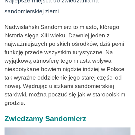
Najlepsze miejsca do zwiedzania na
sandomierskiej ziemi
Nadwiślański Sandomierz to miasto, którego
historia sięga XIII wieku. Dawniej jeden z
najważniejszych polskich ośrodków, dziś pełni
funkcję przede wszystkim turystyczne. Na
wyjątkową atmosferę tego miasta wpływa
niespotykane bowiem nigdzie indziej w Polsce
tak wyraźne oddzielenie jego starej części od
nowej. Wędrując uliczkami sandomierskiej
starówki, można poczuć się jak w staropolskim
grodzie.
Zwiedzamy Sandomierz