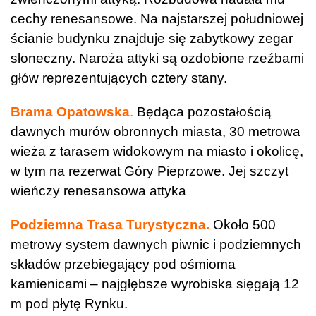
cechy renesansowe. Na najstarszej południowej
ścianie budynku znajduje się zabytkowy zegar
słoneczny. Naroża attyki są ozdobione rzeźbami
głów reprezentujących cztery stany.
Brama Opatowska
.
Będąca pozostałością
dawnych murów obronnych miasta, 30 metrowa
wieża z tarasem widokowym na miasto i okolicę,
w tym na rezerwat Góry Pieprzowe. Jej szczyt
wieńczy renesansowa attyka
Podziemna Trasa
Turystyczna.
Około 500
metrowy system dawnych piwnic i podziemnych
składów przebiegający pod ośmioma
kamienicami – najgłębsze wyrobiska sięgają 12
m pod płytę Rynku.