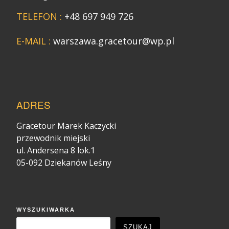
TELEFON :
+48 697 949 726
E-MAIL :
warszawa.gracetour@wp.pl
ADRES
Gracetour Marek Kaczycki
przewodnik miejski
ul. Andersena 8 lok.1
05-092 Dziekanów Leśny
WYSZUKIWARKA
SZUKAJ