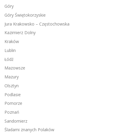
Góry
Góry Świętokorzyskie
Jura Krakowsko – Częstochowska
Kazimierz Dolny
Kraków
Lublin
Łódź
Mazowsze
Mazury
Olsztyn
Podlasie
Pomorze
Poznań
Sandomierz
Śladami znanych Polaków