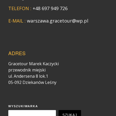
TELEFON :
+48 697 949 726
E-MAIL :
warszawa.gracetour@wp.pl
ADRES
Gracetour Marek Kaczycki
przewodnik miejski
ul. Andersena 8 lok.1
05-092 Dziekanów Leśny
WYSZUKIWARKA
SZUKAJ