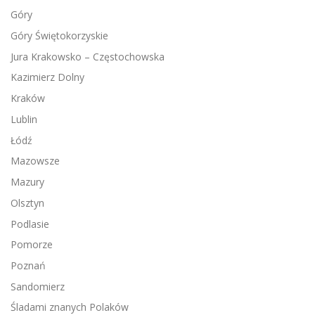
Góry
Góry Świętokorzyskie
Jura Krakowsko – Częstochowska
Kazimierz Dolny
Kraków
Lublin
Łódź
Mazowsze
Mazury
Olsztyn
Podlasie
Pomorze
Poznań
Sandomierz
Śladami znanych Polaków