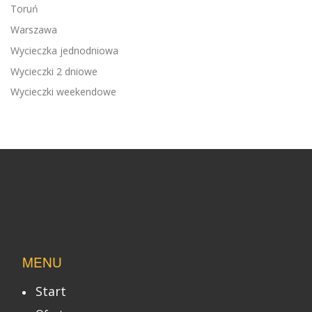
Toruń
Warszawa
Wycieczka jednodniowa
Wycieczki 2 dniowe
Wycieczki weekendowe
MENU
Start