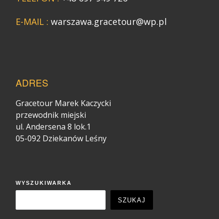
E-MAIL :
warszawa.gracetour@wp.pl
ADRES
Gracetour Marek Kaczycki
przewodnik miejski
ul. Andersena 8 lok.1
05-092 Dziekanów Leśny
WYSZUKIWARKA
SZUKAJ