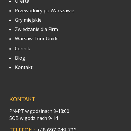
Oferta
Przewodnicy po Warszawie
Gry miejskie
Zwiedzanie dla Firm
Warsaw Tour Guide
Cennik
Blog
Kontakt
KONTAKT
PN-PT w godzinach 9-18:00
SOB w godzinach 9-14
TELEFON :
+48 697 949 726