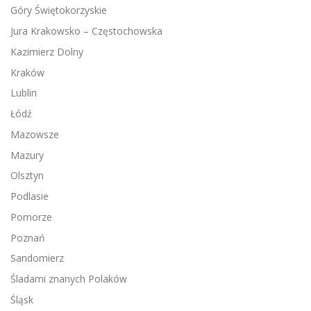
Góry Świętokorzyskie
Jura Krakowsko – Częstochowska
Kazimierz Dolny
Kraków
Lublin
Łódź
Mazowsze
Mazury
Olsztyn
Podlasie
Pomorze
Poznań
Sandomierz
Śladami znanych Polaków
Śląsk