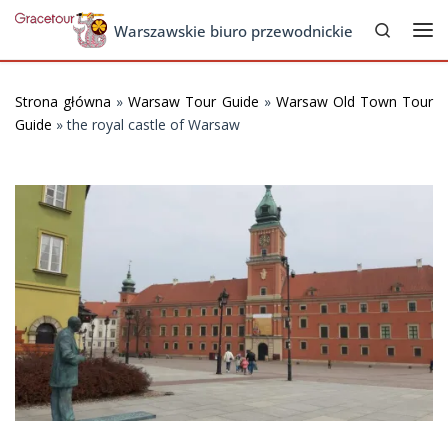
Search
Skip to content
Warszawskie biuro przewodnickie
Me
Strona główna
»
Warsaw Tour Guide
»
Warsaw Old Town Tour
Guide
»
the royal castle of Warsaw