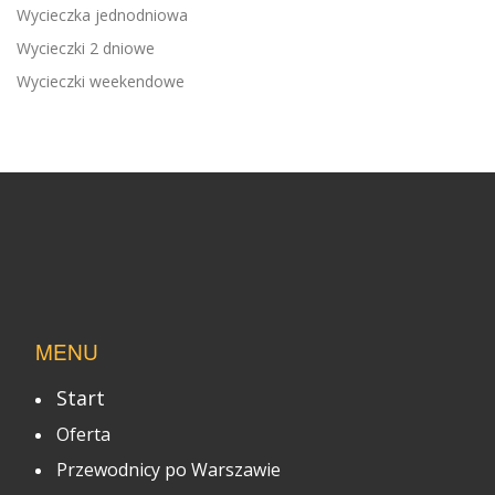
Wycieczka jednodniowa
Wycieczki 2 dniowe
Wycieczki weekendowe
MENU
Start
Oferta
Przewodnicy po Warszawie