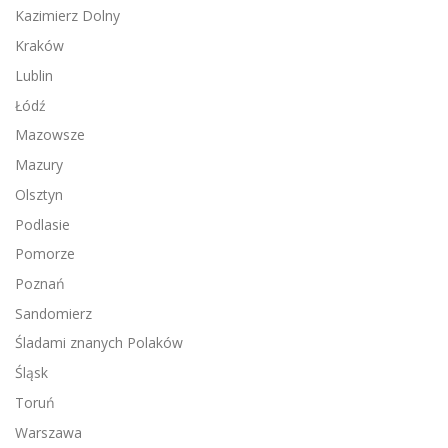
Kazimierz Dolny
Kraków
Lublin
Łódź
Mazowsze
Mazury
Olsztyn
Podlasie
Pomorze
Poznań
Sandomierz
Śladami znanych Polaków
Śląsk
Toruń
Warszawa