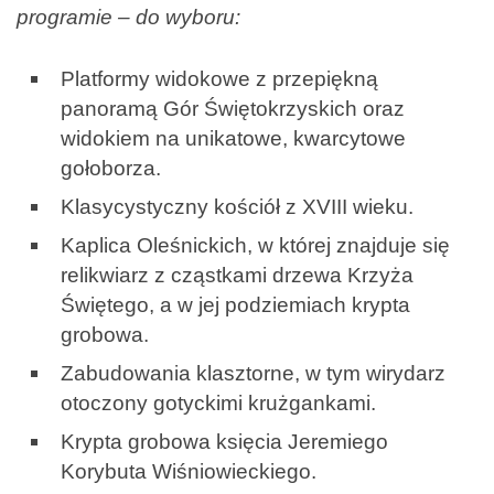
programie – do wyboru:
Platformy widokowe z przepiękną
panoramą Gór Świętokrzyskich oraz
widokiem na unikatowe, kwarcytowe
gołoborza.
Klasycystyczny kościół z XVIII wieku.
Kaplica Oleśnickich, w której znajduje się
relikwiarz z cząstkami drzewa Krzyża
Świętego, a w jej podziemiach krypta
grobowa.
Zabudowania klasztorne, w tym wirydarz
otoczony gotyckimi krużgankami.
Krypta grobowa księcia Jeremiego
Korybuta Wiśniowieckiego.