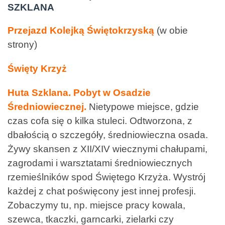
SZKLANA
Przejazd Kolejką Świętokrzyską
(w obie
strony)
Święty Krzyż
Huta Szklana. Pobyt w Osadzie
Średniowiecznej.
Nietypowe miejsce, gdzie
czas cofa się o kilka stuleci.
Odtworzona, z
dbałością o szczegóły, średniowieczna osada.
Żywy skansen z XII/XIV wiecznymi chałupami,
zagrodami i warsztatami
średniowiecznych
rzemieślników spod Świętego Krzyża. Wystrój
każdej z chat poświęcony jest
innej profesji.
Zobaczymy tu, np. miejsce pracy kowala,
szewca, tkaczki, garncarki, zielarki czy