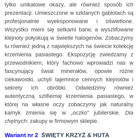
tylko unikatowe okazy, ale również sposób ich
prezentacji. Umieszczone w szklanych gablotach są
profesjonalnie wyeksponowane i oświetlone.
Wszystko mieni się setkami barw, a wyszlifowane
klejnoty połyskują w świetle halogenów. Zobaczymy
tu również jedną z największych na świecie kolekcję
krzemienia pasiastego. Ekspozycję zwiedzamy z
przewodnikiem, który fachowo wprowadzi nas w
fascynujący świat minerałów, opowie różne
ciekawostki, uchyli tajemnice cennych klejnotów i
sekrety ich obróbki. Odwiedzimy również
autentyczną szlifiernię krzemienia pasiastego, w
której na własne oczy zobaczymy jak naturalny
kamyk zmienia się w „oczko” jubilerskie.
Dla
chętnych
: zakupy w firmowym sklepie.
Wariant nr 2
ŚWIĘTY KRZYŻ & HUTA