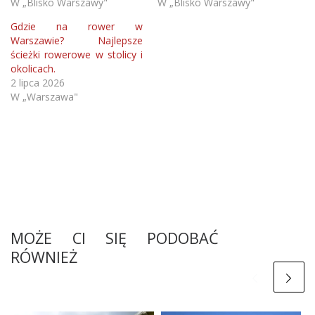
W „Blisko Warszawy"
W „Blisko Warszawy"
Gdzie na rower w
Warszawie? Najlepsze
ścieżki rowerowe w stolicy i
okolicach.
2 lipca 2026
W „Warszawa"
MOŻE CI SIĘ PODOBAĆ
RÓWNIEŻ