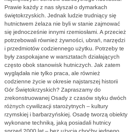
Prawie każdy z nas słyszał o dymarkach
świętokrzyskich. Jednak ludzie trudniący się
hutnictwem żelaza nie byli w stanie zajmować
się jednocześnie innymi rzemiosłami. A przecież
potrzebowali również żywności, ubrań, narzędzi
i przedmiotów codziennego użytku. Potrzeby te
były zaspokajane w warsztatach działających
często obok stanowisk hutniczych. Jak zatem
wyglądała nie tylko praca, ale również
codzienne życie w okresie najstarszej historii
Gór Świętokrzyskich? Zapraszamy do
zrekonstruowanej Osady z czasów styku dwóch
różnych cywilizacji starożytnych – kultury
rzymskiej i barbarzyńskiej. Osadę tworzą obiekty
wykonane techniką, jaką posiadali hutnicy
sprzed 2000 lat – bez użycia choćby jednego