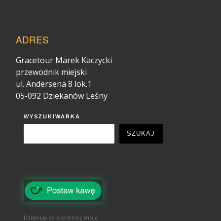
ADRES
Gracetour Marek Kaczycki
przewodnik miejski
ul. Andersena 8 lok.1
05-092 Dziekanów Leśny
WYSZUKIWARKA
SZUKAJ
Dziękuję, że wspierasz moją