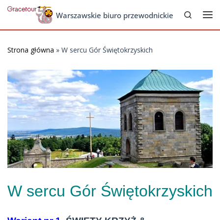
Search
Skip to content
Warszawskie biuro przewodnickie
Me
Strona główna
»
W sercu Gór Świętokrzyskich
W sercu Gór Świętokrzyskich