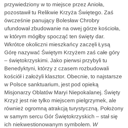
przywiedziony w to miejsce przez Anioła,
pozostawił tu Relikwie Krzyża Świętego. Zaś
ówcześnie panujący Bolesław Chrobry
ufundował zbudowanie na owej górze kościoła,
w którym mógłby spocząć ten święty dar.
Wkrótce okoliczni mieszkańcy zaczęli Łysą
Górę nazywać Świętym Krzyżem zaś całe góry
– świętokrzyskimi. Jako pierwsi przybyli tu
Benedyktyni, którzy z czasem rozbudowali
kościół i założyli klasztor. Obecnie, to najstarsze
w Polsce sanktuarium, jest pod opieką
Misjonarzy Oblatów Maryi Niepokalanej. Święty
Krzyż jest nie tylko miejscem pielgrzymek, ale
również ogromną atrakcją turystyczną. Położony
w samym sercu Gór Świętokrzyskich – stał się
ich niekwestionowanym symbolem.
W