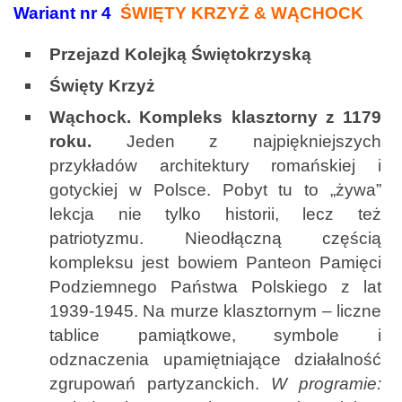
Wariant nr 4
ŚWIĘTY KRZYŻ & WĄCHOCK
Przejazd Kolejką Świętokrzyską
Święty Krzyż
Wąchock. Kompleks klasztorny z 1179
roku
.
Jeden z najpiękniejszych
przykładów architektury romańskiej i
gotyckiej w Polsce. Pobyt tu to „żywa”
lekcja nie tylko historii, lecz też
patriotyzmu. Nieodłączną częścią
kompleksu jest bowiem Panteon Pamięci
Podziemnego Państwa Polskiego z lat
1939-1945. Na murze klasztornym – liczne
tablice pamiątkowe, symbole i
odznaczenia upamiętniające działalność
zgrupowań partyzanckich.
W programie: