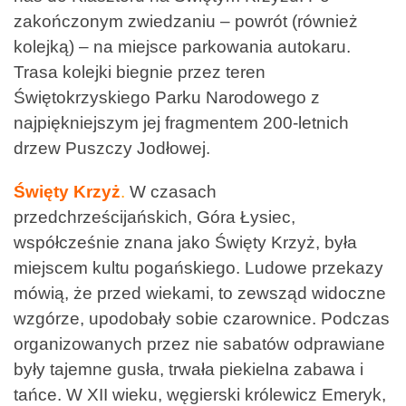
zakończonym zwiedzaniu – powrót (również
kolejką) – na miejsce parkowania autokaru.
Trasa kolejki biegnie przez teren
Świętokrzyskiego Parku Narodowego z
najpiękniejszym jej fragmentem 200-letnich
drzew Puszczy Jodłowej.
Święty Krzyż
.
W czasach
przedchrześcijańskich, Góra Łysiec,
współcześnie znana jako Święty Krzyż, była
miejscem kultu pogańskiego. Ludowe przekazy
mówią, że przed wiekami, to zewsząd widoczne
wzgórze, upodobały sobie czarownice. Podczas
organizowanych przez nie sabatów odprawiane
były tajemne gusła, trwała piekielna zabawa i
tańce. W XII wieku, węgierski królewicz Emeryk,