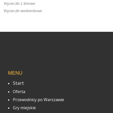
Wycieczki 2 dniowe
Wycieczki weekendowe
MENU
Start
Oferta
Przewodnicy po Warszawie
Gry miejskie