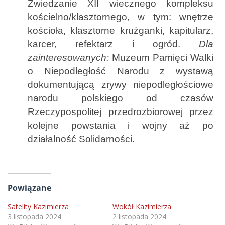
Zwiedzanie XII wiecznego kompleksu
kościelno/klasztornego, w tym: wnętrze
kościoła, klasztorne krużganki, kapitularz,
karcer, refektarz i ogród.
Dla
zainteresowanych:
Muzeum Pamięci Walki
o Niepodległość Narodu z wystawą
dokumentującą zrywy niepodległościowe
narodu polskiego od czasów
Rzeczypospolitej przedrozbiorowej przez
kolejne powstania i wojny aż po
działalność Solidarności.
Powiązane
Satelity Kazimierza
Wokół Kazimierza
3 listopada 2024
2 listopada 2024