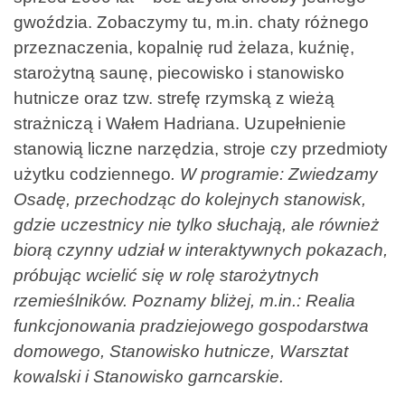
gwoździa. Zobaczymy tu, m.in. chaty różnego
przeznaczenia, kopalnię rud żelaza, kuźnię,
starożytną saunę, piecowisko i stanowisko
hutnicze oraz tzw. strefę rzymską z wieżą
strażniczą i Wałem Hadriana. Uzupełnienie
stanowią liczne narzędzia, stroje czy przedmioty
użytku codziennego
. W programie: Zwiedzamy
Osadę,
przechodząc do kolejnych stanowisk,
gdzie uczestnicy nie tylko słuchają, ale również
biorą czynny
udział w interaktywnych pokazach,
próbując wcielić się w rolę starożytnych
rzemieślników.
Poznamy bliżej, m.in.: Realia
funkcjonowania pradziejowego gospodarstwa
domowego, Stanowisko hutnicze, Warsztat
kowalski i Stanowisko garncarskie.