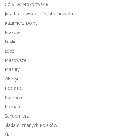
Góry Świętokorzyskie
Jura Krakowsko – Częstochowska
Kazimierz Dolny
Kraków
Lublin
Łódź
Mazowsze
Mazury
Olsztyn
Podlasie
Pomorze
Poznań
Sandomierz
Śladami znanych Polaków
Śląsk