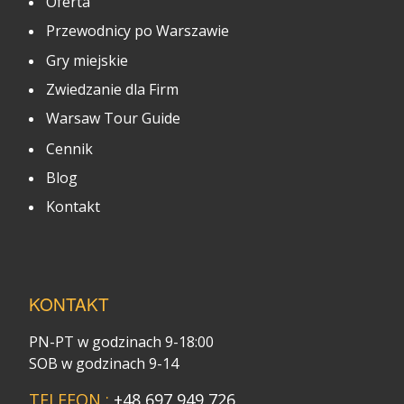
Oferta
Przewodnicy po Warszawie
Gry miejskie
Zwiedzanie dla Firm
Warsaw Tour Guide
Cennik
Blog
Kontakt
KONTAKT
PN-PT w godzinach 9-18:00
SOB w godzinach 9-14
TELEFON :
+48 697 949 726