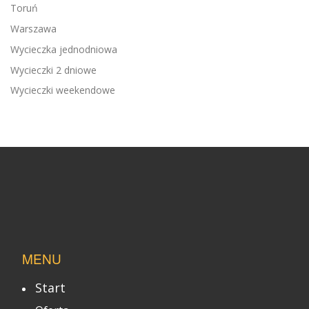
Toruń
Warszawa
Wycieczka jednodniowa
Wycieczki 2 dniowe
Wycieczki weekendowe
MENU
Start