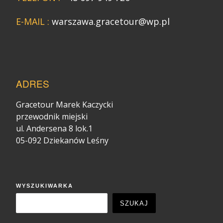
E-MAIL :
warszawa.gracetour@wp.pl
ADRES
Gracetour Marek Kaczycki
przewodnik miejski
ul. Andersena 8 lok.1
05-092 Dziekanów Leśny
WYSZUKIWARKA
SZUKAJ