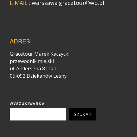
E-MAIL :
warszawa.gracetour@wp.pl
ADRES
Gracetour Marek Kaczycki
przewodnik miejski
ul. Andersena 8 lok.1
05-092 Dziekanów Leśny
WYSZUKIWARKA
SZUKAJ