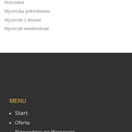
Warszawa
Wycieczka jednodniowa
Wycieczki 2 dniowe
Wycieczki weekendowe
MENU
Start
Oferta