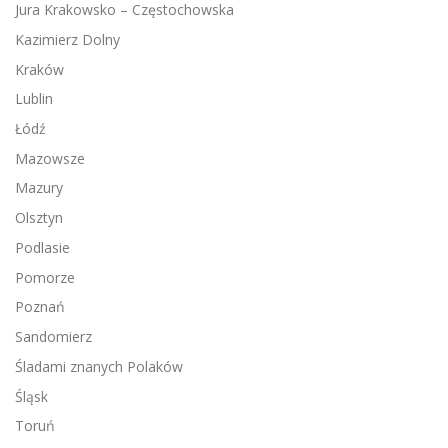
Jura Krakowsko – Częstochowska
Kazimierz Dolny
Kraków
Lublin
Łódź
Mazowsze
Mazury
Olsztyn
Podlasie
Pomorze
Poznań
Sandomierz
Śladami znanych Polaków
Śląsk
Toruń