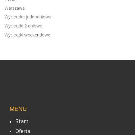
Warszawa
Wycieczka jednodniowa
Wycieczki 2 dniowe
Wycieczki weekendowe
MENU
Start
Oferta