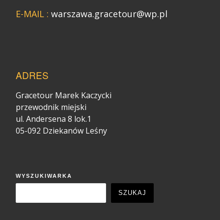
E-MAIL :
warszawa.gracetour@wp.pl
ADRES
Gracetour Marek Kaczycki
przewodnik miejski
ul. Andersena 8 lok.1
05-092 Dziekanów Leśny
WYSZUKIWARKA
SZUKAJ