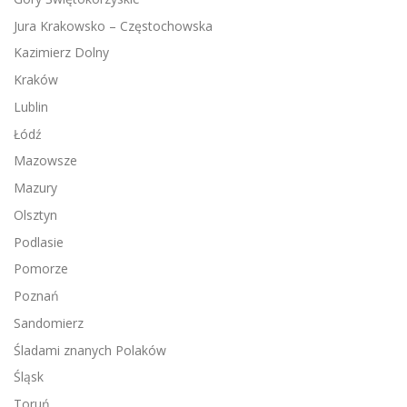
Jura Krakowsko – Częstochowska
Kazimierz Dolny
Kraków
Lublin
Łódź
Mazowsze
Mazury
Olsztyn
Podlasie
Pomorze
Poznań
Sandomierz
Śladami znanych Polaków
Śląsk
Toruń