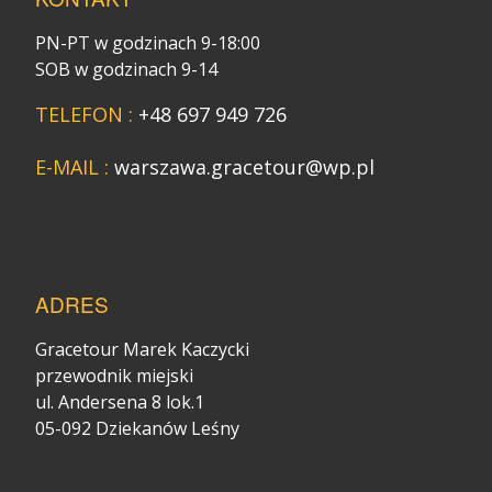
PN-PT w godzinach 9-18:00
SOB w godzinach 9-14
TELEFON :
+48 697 949 726
E-MAIL :
warszawa.gracetour@wp.pl
ADRES
Gracetour Marek Kaczycki
przewodnik miejski
ul. Andersena 8 lok.1
05-092 Dziekanów Leśny