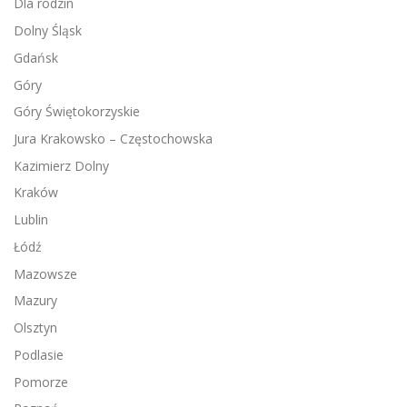
Dla rodzin
Dolny Śląsk
Gdańsk
Góry
Góry Świętokorzyskie
Jura Krakowsko – Częstochowska
Kazimierz Dolny
Kraków
Lublin
Łódź
Mazowsze
Mazury
Olsztyn
Podlasie
Pomorze