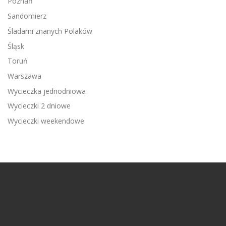
Poznań
Sandomierz
Śladami znanych Polaków
Śląsk
Toruń
Warszawa
Wycieczka jednodniowa
Wycieczki 2 dniowe
Wycieczki weekendowe