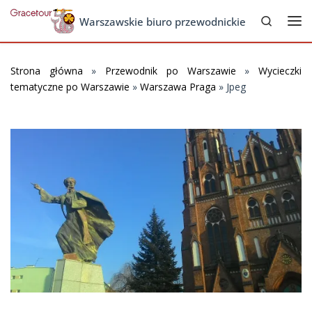
Search
Skip to content
Warszawskie biuro przewodnickie
Me
Strona główna
»
Przewodnik po Warszawie
»
Wycieczki
tematyczne po Warszawie
»
Warszawa Praga
»
Jpeg