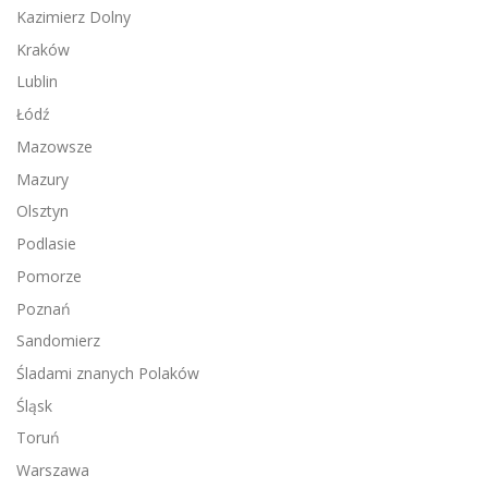
Kazimierz Dolny
Kraków
Lublin
Łódź
Mazowsze
Mazury
Olsztyn
Podlasie
Pomorze
Poznań
Sandomierz
Śladami znanych Polaków
Śląsk
Toruń
Warszawa