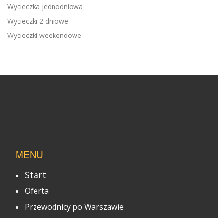
Wycieczka jednodniowa
Wycieczki 2 dniowe
Wycieczki weekendowe
MENU
Start
Oferta
Przewodnicy po Warszawie