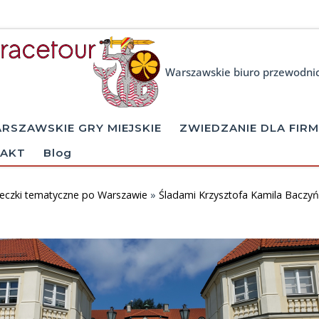
Warszawskie biuro przewodni
RSZAWSKIE GRY MIEJSKIE
ZWIEDZANIE DLA FIRM
AKT
Blog
eczki tematyczne po Warszawie
»
Śladami Krzysztofa Kamila Baczy