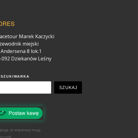
DRES
acetour Marek Kaczycki
zewodnik miejski
. Andersena 8 lok.1
-092 Dziekanów Leśny
YSZUKIWARKA
SZUKAJ
ękuję, że wspierasz moją
rczość