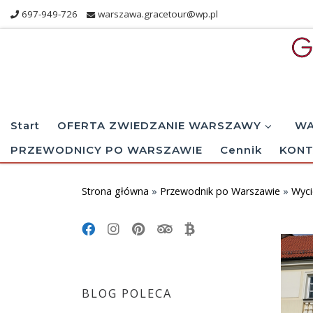
697-949-726
warszawa.gracetour@wp.pl
Skip to content
Start
OFERTA ZWIEDZANIE WARSZAWY
WA
PRZEWODNICY PO WARSZAWIE
Cennik
KONT
Strona główna
»
Przewodnik po Warszawie
»
Wyci
BLOG POLECA