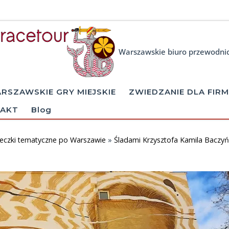
Warszawskie biuro przewodni
RSZAWSKIE GRY MIEJSKIE
ZWIEDZANIE DLA FIRM
AKT
Blog
eczki tematyczne po Warszawie
»
Śladami Krzysztofa Kamila Baczy