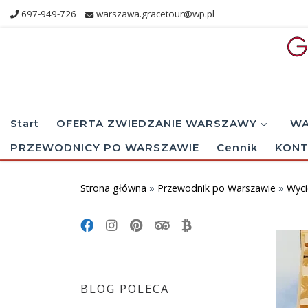
697-949-726
warszawa.gracetour@wp.pl
Skip to content
Start
OFERTA ZWIEDZANIE WARSZAWY
WA
PRZEWODNICY PO WARSZAWIE
Cennik
KONT
Strona główna
»
Przewodnik po Warszawie
»
Wyci
BLOG POLECA