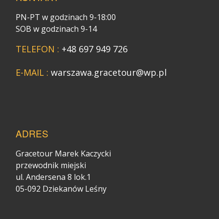
PN-PT w godzinach 9-18:00
SOB w godzinach 9-14
TELEFON :
+48 697 949 726
E-MAIL :
warszawa.gracetour@wp.pl
ADRES
Gracetour Marek Kaczycki
przewodnik miejski
ul. Andersena 8 lok.1
05-092 Dziekanów Leśny