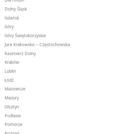
Dolny Śląsk
Gdańsk
Góry
Góry Świętokorzyskie
Jura Krakowsko – Częstochowska
Kazimierz Dolny
Kraków
Lublin
Łódź
Mazowsze
Mazury
Olsztyn
Podlasie
Pomorze
Poznań