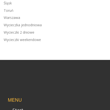
Śląsk
Toruń
Warszawa
Wycieczka jednodniowa
Wycieczki 2 dniowe
Wycieczki weekendowe
MENU
Start