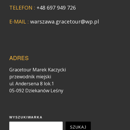
TELEFON :
+48 697 949 726
E-MAIL :
warszawa.gracetour@wp.pl
ADRES
Gracetour Marek Kaczycki
przewodnik miejski
ul. Andersena 8 lok.1
05-092 Dziekanów Leśny
WYSZUKIWARKA
SZUKAJ