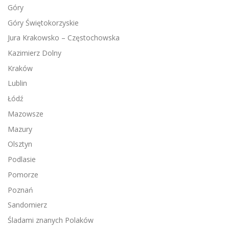
Góry
Góry Świętokorzyskie
Jura Krakowsko – Częstochowska
Kazimierz Dolny
Kraków
Lublin
Łódź
Mazowsze
Mazury
Olsztyn
Podlasie
Pomorze
Poznań
Sandomierz
Śladami znanych Polaków