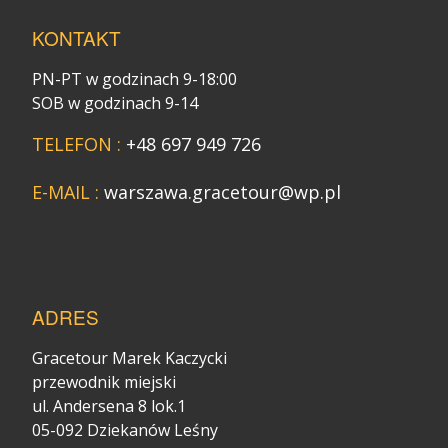
KONTAKT
PN-PT w godzinach 9-18:00
SOB w godzinach 9-14
TELEFON :
+48 697 949 726
E-MAIL :
warszawa.gracetour@wp.pl
ADRES
Gracetour Marek Kaczycki
przewodnik miejski
ul. Andersena 8 lok.1
05-092 Dziekanów Leśny