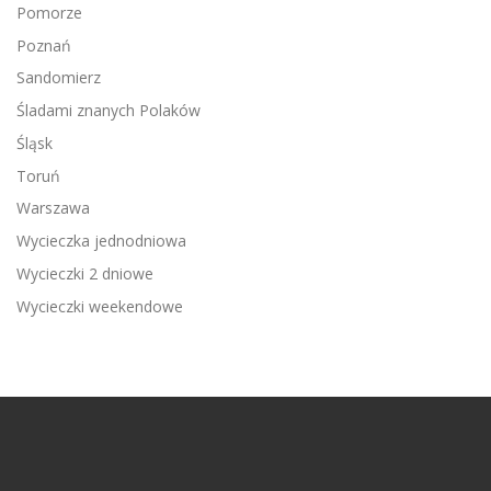
Pomorze
Poznań
Sandomierz
Śladami znanych Polaków
Śląsk
Toruń
Warszawa
Wycieczka jednodniowa
Wycieczki 2 dniowe
Wycieczki weekendowe