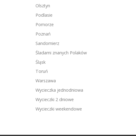
Olsztyn
Podlasie
Pomorze
Poznań
Sandomierz
Śladami znanych Polaków
Śląsk
Toruń
Warszawa
Wycieczka jednodniowa
Wycieczki 2 dniowe
Wycieczki weekendowe