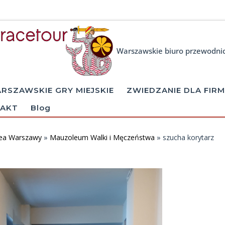
Warszawskie biuro przewodni
RSZAWSKIE GRY MIEJSKIE
ZWIEDZANIE DLA FIRM
AKT
Blog
ea Warszawy
»
Mauzoleum Walki i Męczeństwa
»
szucha korytarz