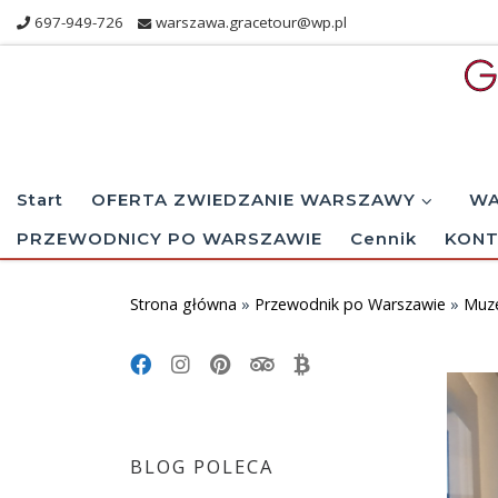
697-949-726
warszawa.gracetour@wp.pl
Skip to content
Start
OFERTA ZWIEDZANIE WARSZAWY
WA
PRZEWODNICY PO WARSZAWIE
Cennik
KONT
Strona główna
»
Przewodnik po Warszawie
»
Muz
BLOG POLECA