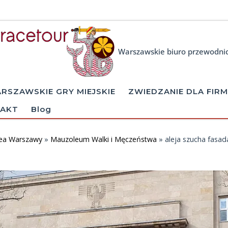
Warszawskie biuro przewodni
RSZAWSKIE GRY MIEJSKIE
ZWIEDZANIE DLA FIRM
AKT
Blog
ea Warszawy
»
Mauzoleum Walki i Męczeństwa
»
aleja szucha fasa