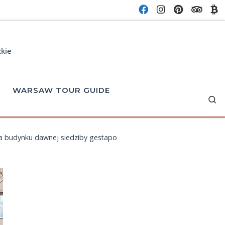
ckie
WARSAW TOUR GUIDE
Se
da budynku dawnej siedziby gestapo