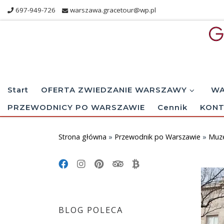
697-949-726
warszawa.gracetour@wp.pl
Skip to content
Start
OFERTA ZWIEDZANIE WARSZAWY
WA
PRZEWODNICY PO WARSZAWIE
Cennik
KONT
Strona główna
»
Przewodnik po Warszawie
»
Muz
BLOG POLECA