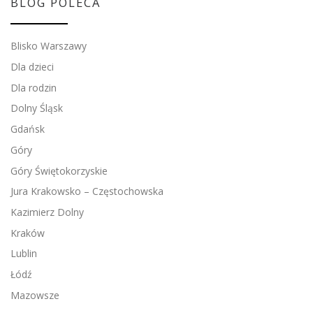
BLOG POLECA
Blisko Warszawy
Dla dzieci
Dla rodzin
Dolny Śląsk
Gdańsk
Góry
Góry Świętokorzyskie
Jura Krakowsko – Częstochowska
Kazimierz Dolny
Kraków
Lublin
Łódź
Mazowsze