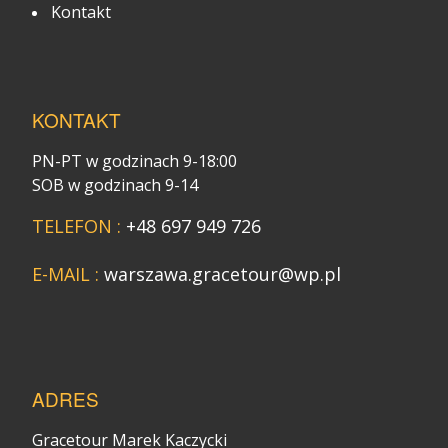
Kontakt
KONTAKT
PN-PT w godzinach 9-18:00
SOB w godzinach 9-14
TELEFON :
+48 697 949 726
E-MAIL :
warszawa.gracetour@wp.pl
ADRES
Gracetour Marek Kaczycki