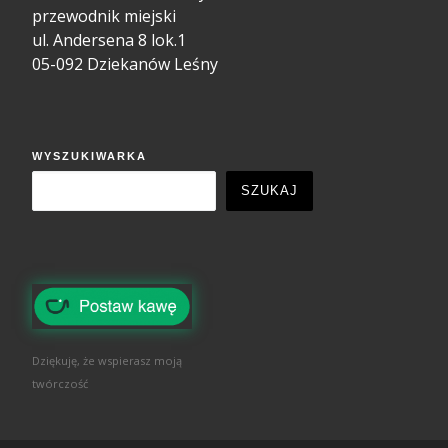
przewodnik miejski
ul. Andersena 8 lok.1
05-092 Dziekanów Leśny
WYSZUKIWARKA
SZUKAJ
Dziękuję, że wspierasz moją
twórczość