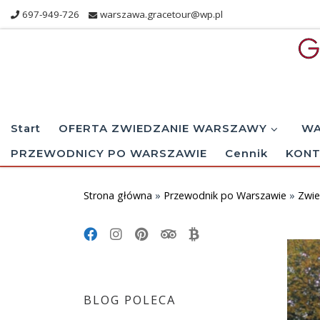
697-949-726
warszawa.gracetour@wp.pl
Skip to content
Start
OFERTA ZWIEDZANIE WARSZAWY
WA
PRZEWODNICY PO WARSZAWIE
Cennik
KONT
Strona główna
»
Przewodnik po Warszawie
»
Zwie
BLOG POLECA