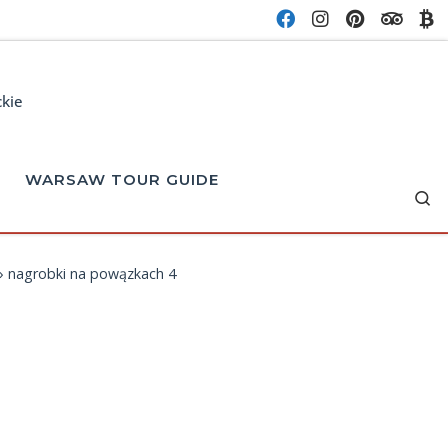
ckie
WARSAW TOUR GUIDE
Se
»
nagrobki na powązkach 4