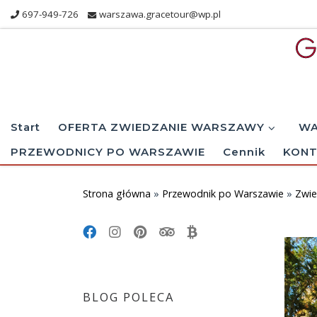
697-949-726
warszawa.gracetour@wp.pl
Skip to content
Start
OFERTA ZWIEDZANIE WARSZAWY
WA
PRZEWODNICY PO WARSZAWIE
Cennik
KONT
Strona główna
»
Przewodnik po Warszawie
»
Zwie
BLOG POLECA