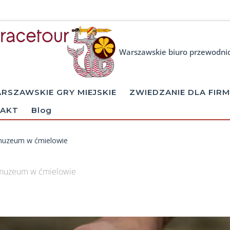
Warszawskie biuro przewodni
RSZAWSKIE GRY MIEJSKIE
ZWIEDZANIE DLA FIRM
AKT
Blog
muzeum w ćmielowie
muzeum w ćmielowie
ages navigation