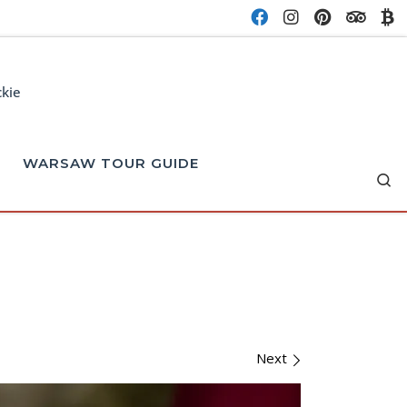
ckie
WARSAW TOUR GUIDE
Se
Next