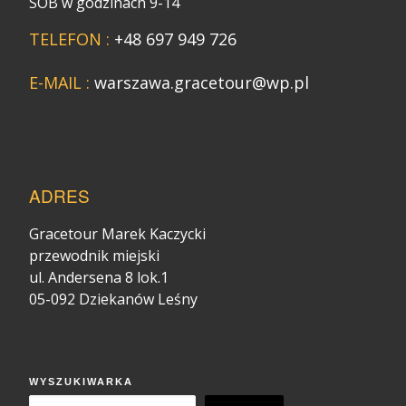
SOB w godzinach 9-14
TELEFON :
+48 697 949 726
E-MAIL :
warszawa.gracetour@wp.pl
ADRES
Gracetour Marek Kaczycki
przewodnik miejski
ul. Andersena 8 lok.1
05-092 Dziekanów Leśny
WYSZUKIWARKA