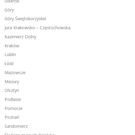
Gdańsk
Góry
Góry Świętokorzyskie
Jura Krakowsko – Częstochowska
Kazimierz Dolny
Kraków
Lublin
Łódź
Mazowsze
Mazury
Olsztyn
Podlasie
Pomorze
Poznań
Sandomierz