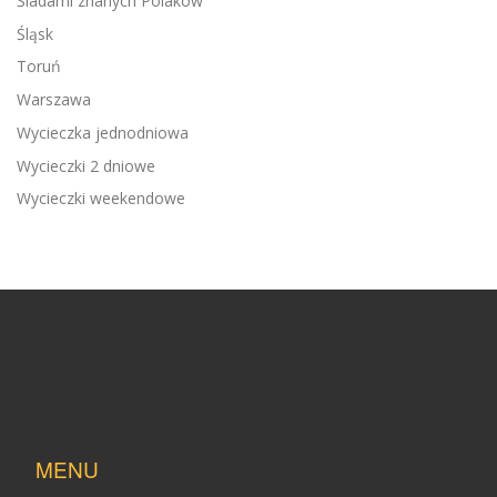
Śladami znanych Polaków
Śląsk
Toruń
Warszawa
Wycieczka jednodniowa
Wycieczki 2 dniowe
Wycieczki weekendowe
MENU