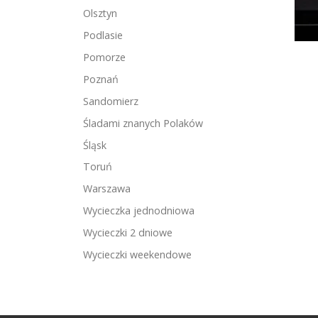
Olsztyn
Podlasie
Pomorze
Poznań
Sandomierz
Śladami znanych Polaków
Śląsk
Toruń
Warszawa
Wycieczka jednodniowa
Wycieczki 2 dniowe
Wycieczki weekendowe