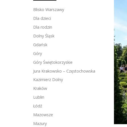
Blisko Warszawy
Dla dzieci
Dla rodzin
Dolny Śląsk
Gdańsk
Góry
Góry Świętokorzyskie
Jura Krakowsko – Częstochowska
Kazimierz Dolny
Kraków
Lublin
Łódź
Mazowsze
Mazury