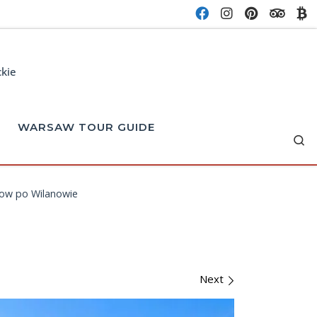
ckie
WARSAW TOUR GUIDE
Se
low po Wilanowie
Next