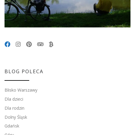
BLOG POLECA
Blisko Warszawy
Dla dzieci
Dla rodzin
Dolny Śląsk
Gdańsk
Góry