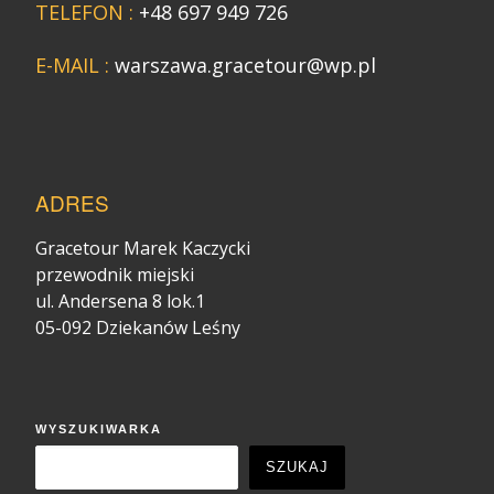
TELEFON :
+48 697 949 726
E-MAIL :
warszawa.gracetour@wp.pl
ADRES
Gracetour Marek Kaczycki
przewodnik miejski
ul. Andersena 8 lok.1
05-092 Dziekanów Leśny
WYSZUKIWARKA
SZUKAJ