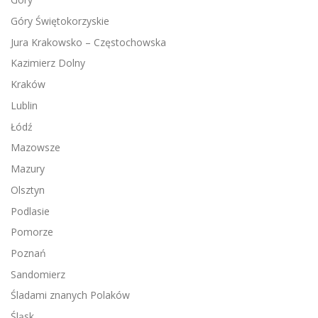
Góry Świętokorzyskie
Jura Krakowsko – Częstochowska
Kazimierz Dolny
Kraków
Lublin
Łódź
Mazowsze
Mazury
Olsztyn
Podlasie
Pomorze
Poznań
Sandomierz
Śladami znanych Polaków
Śląsk