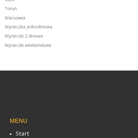
Toruń
Warszawa
Wycieczka jednodniowa
Wycieczki 2 dniowe
Wycieczki weekendowe
MENU
Start