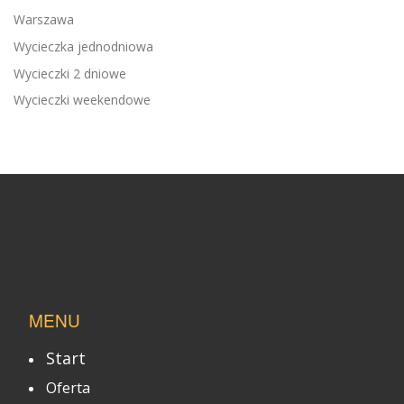
Warszawa
Wycieczka jednodniowa
Wycieczki 2 dniowe
Wycieczki weekendowe
MENU
Start
Oferta