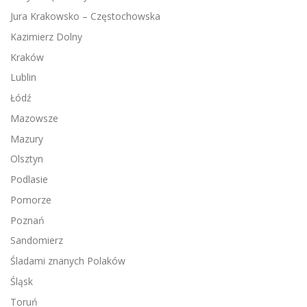
Jura Krakowsko – Częstochowska
Kazimierz Dolny
Kraków
Lublin
Łódź
Mazowsze
Mazury
Olsztyn
Podlasie
Pomorze
Poznań
Sandomierz
Śladami znanych Polaków
Śląsk
Toruń