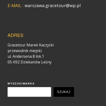
E-MAIL :
warszawa.gracetour@wp.pl
ADRES
Gracetour Marek Kaczycki
przewodnik miejski
ul. Andersena 8 lok.1
05-092 Dziekanów Leśny
WYSZUKIWARKA
SZUKAJ