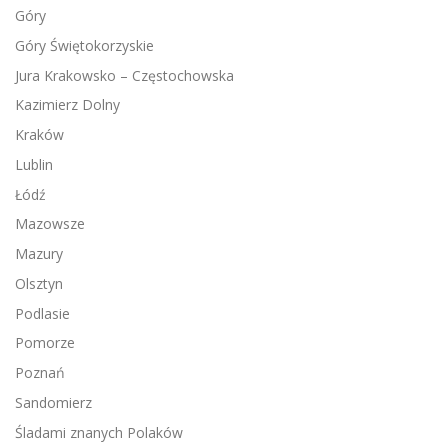
Góry
Góry Świętokorzyskie
Jura Krakowsko – Częstochowska
Kazimierz Dolny
Kraków
Lublin
Łódź
Mazowsze
Mazury
Olsztyn
Podlasie
Pomorze
Poznań
Sandomierz
Śladami znanych Polaków