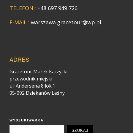
TELEFON :
+48 697 949 726
E-MAIL :
warszawa.gracetour@wp.pl
ADRES
Gracetour Marek Kaczycki
przewodnik miejski
ul. Andersena 8 lok.1
05-092 Dziekanów Leśny
WYSZUKIWARKA
SZUKAJ