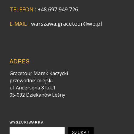
TELEFON :
+48 697 949 726
E-MAIL :
warszawa.gracetour@wp.pl
ADRES
Gracetour Marek Kaczycki
przewodnik miejski
ul. Andersena 8 lok.1
05-092 Dziekanów Leśny
WYSZUKIWARKA
SZUKAJ