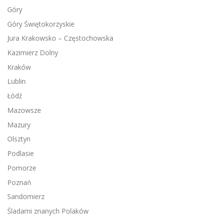
Góry
Góry Świętokorzyskie
Jura Krakowsko – Częstochowska
Kazimierz Dolny
Kraków
Lublin
Łódź
Mazowsze
Mazury
Olsztyn
Podlasie
Pomorze
Poznań
Sandomierz
Śladami znanych Polaków