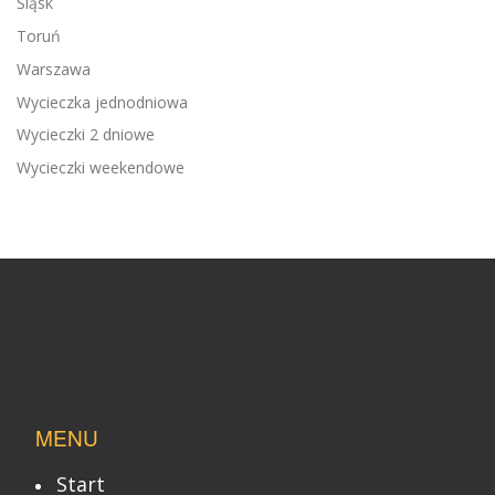
Śląsk
Toruń
Warszawa
Wycieczka jednodniowa
Wycieczki 2 dniowe
Wycieczki weekendowe
MENU
Start