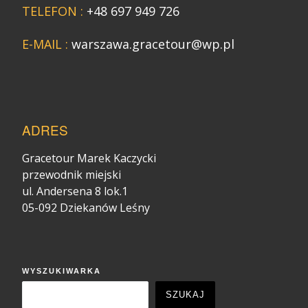
TELEFON :
+48 697 949 726
E-MAIL :
warszawa.gracetour@wp.pl
ADRES
Gracetour Marek Kaczycki
przewodnik miejski
ul. Andersena 8 lok.1
05-092 Dziekanów Leśny
WYSZUKIWARKA
SZUKAJ