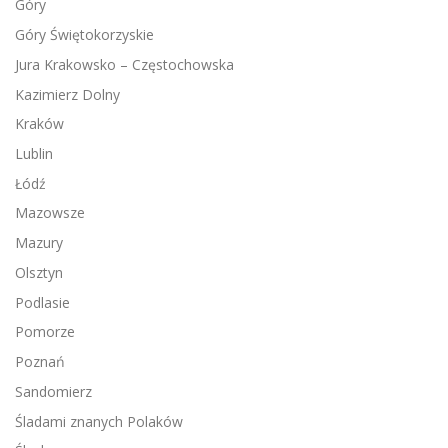
Góry
Góry Świętokorzyskie
Jura Krakowsko – Częstochowska
Kazimierz Dolny
Kraków
Lublin
Łódź
Mazowsze
Mazury
Olsztyn
Podlasie
Pomorze
Poznań
Sandomierz
Śladami znanych Polaków